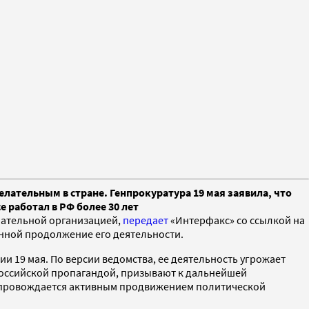
елательным в стране. Генпрокуратура 19 мая заявила, что
 работал в РФ более 30 лет
лательной организацией,
передает
«Интерфакс» со ссылкой на
онной продолжение его деятельности.
и 19 мая. По версии ведомства, ее деятельность угрожает
ироссийской пропагандой, призывают к дальнейшей
сопровождается активным продвижением политической