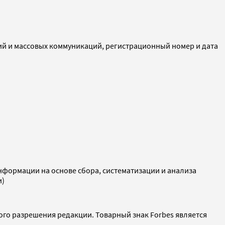
ий и массовых коммуникаций, регистрационный номер и дата
ормации на основе сбора, систематизации и анализа
и)
ого разрешения редакции. Товарный знак Forbes является