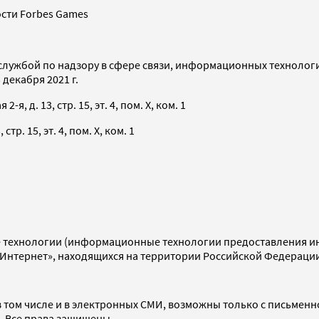
сти Forbes Games
службой по надзору в сфере связи, информационных технолог
декабря 2021 г.
я, д. 13, стр. 15, эт. 4, пом. X, ком. 1
тр. 15, эт. 4, пом. X, ком. 1
технологии (информационные технологии предоставления инф
«Интернет», находящихся на территории Российской Федераци
 том числе и в электронных СМИ, возможны только с письменн
d. Все права защищены.