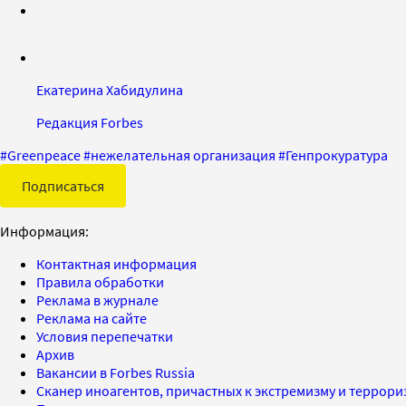
Екатерина Хабидулина
Редакция Forbes
#
Greenpeace
#
нежелательная организация
#
Генпрокуратура
Подписаться
Информация:
Контактная информация
Правила обработки
Реклама в журнале
Реклама на сайте
Условия перепечатки
Архив
Вакансии в Forbes Russia
Сканер иноагентов, причастных к экстремизму и террор