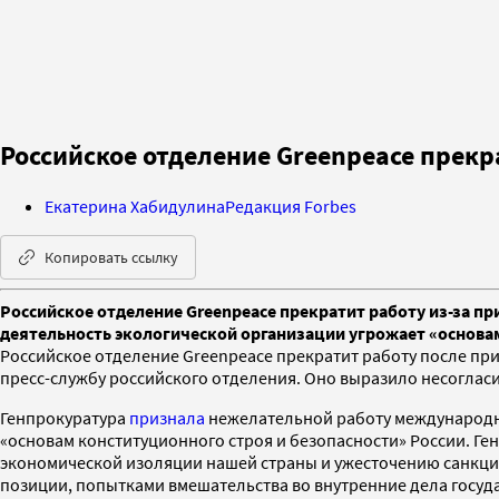
Российское отделение Greenpeace прекр
Екатерина Хабидулина
Редакция Forbes
Копировать ссылку
Российское отделение Greenpeace прекратит работу из-за пр
деятельность экологической организации угрожает «основам 
Российское отделение Greenpeace прекратит работу после пр
пресс-службу российского отделения. Оно выразило несогласи
Генпрокуратура
признала
нежелательной работу международной
«основам конституционного строя и безопасности» России. Г
экономической изоляции нашей страны и ужесточению санкц
позиции, попытками вмешательства во внутренние дела госуда