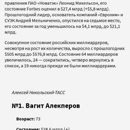
правления ПАО «Новатэк» Леонид Михельсон, его
состояние Forbes оценил в $27,4 млрд (+$5,8 млрд).
Прошлогодний лидер, основатель компаний «Еврохим» и
СУЭК Андрей Мельниченко, опустился на седьмое место,
его состояние за год уменьшилось на $4,1 млрд, до $21,1
млрд.
Совокупное состояние российских миллиардеров,
несмотря на рост их количества, выросло с прошлогодних
$505 млрд до $576,8 млрд. Состояние 64 миллиардеров
увеличилось, 24 — сократились, четверо вернулись в
список, а 19 никогда прежде не были миллиардерами.
Алексей Никольский
·
ТАСС
№1. Вагит Алекперов
Возраст:
73
Состояние:
$28,6 млрд (↑)