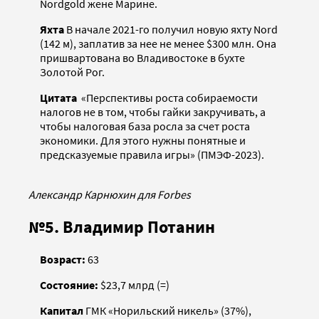
Nordgold жене Марине.
Яхта
В начале 2021-го получил новую яхту Nord
(142 м), заплатив за нее не менее $300 млн. Она
пришвартована во Владивостоке в бухте
Золотой Рог.
Цитата
«Перспективы роста собираемости
налогов не в том, чтобы гайки закручивать, а
чтобы налоговая база росла за счет роста
экономики. Для этого нужны понятные и
предсказуемые правила игры» (ПМЭФ-2023).
Александр Карнюхин для Forbes
№5. Владимир Потанин
Возраст:
63
Состояние:
$23,7 млрд (=)
Капитал
ГМК «Норильский никель» (37%),