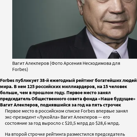
Вагит Алекперов (Фото Арсения Несходимова для
Forbes)
Forbes публикует 38-й ежегодный рейтинг богатейших людей
мира. В нем 125 российских миллиардеров, на 15 человек
больше, чем в прошлом году. Первое место занял
председатель Общественного совета фонда «Наше будущее»
Вагит Алекперов, поднявшийся за год на пять строчек
Первое место в российском списке Forbes впервые занял
экс-президент «Лукойла» Вагит Алекперов — его
состояние за год выросло с $20,5 млрд до $28,6 млрд.
На второй строчке рейтинга разместился председатель