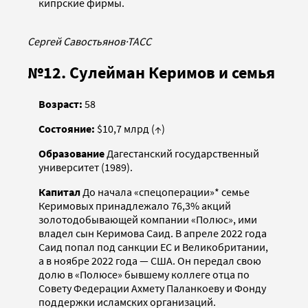
кипрские фирмы.
Сергей Савостьянов
·
ТАСС
№12. Сулейман Керимов и семья
Возраст:
58
Состояние:
$10,7 млрд (↑)
Образование
Дагестанский государственный
университет (1989).
Капитал
До начала «спецоперации»* семье
Керимовых принадлежало 76,3% акций
золотодобывающей компании «Полюс», ими
владел сын Керимова Саид. В апреле 2022 года
Саид попал под санкции ЕС и Великобритании,
а в ноябре 2022 года — США. Он передал свою
долю в «Полюсе» бывшему коллеге отца по
Совету Федерации Ахмету Паланкоеву и Фонду
поддержки исламских организаций.