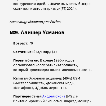
конкуренцию идей… Иначе мы можем быстро
скатиться к авторитаризму» (FT, 2024).
Александр Маликов для Forbes
№9. Алишер Усманов
Возраст:
70
Состояние:
$13,4 млрд (↓)
Первый бизнес
В конце 1980-х годов
организовал кооператив «Агропласт»,
который производил полиэтиленовые пакеты.
Капитал
Основной акционер (49%) USM
(«Металлоинвест», Удоканская медь,
«Мегафон»), ИД «Коммерсантъ».
Партнеры
Семья
Андрея Скоча
(№25) и
британо-иранский бизнесмен Фархад Мошири.