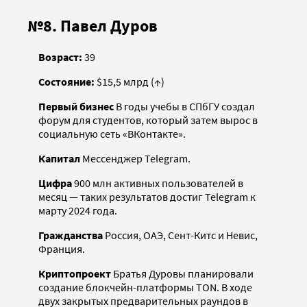
№8. Павел Дуров
Возраст:
39
Состояние:
$15,5 млрд (↑)
Первый бизнес
В годы учебы в СПбГУ создал
форум для студентов, который затем вырос в
социальную сеть «ВКонтакте».
Капитал
Мессенджер Telegram.
Цифра
900 млн активных пользователей в
месяц — таких результатов достиг Telegram к
марту 2024 года.
Гражданства
Россия, ОАЭ, Сент-Китс и Невис,
Франция.
Криптопроект
Братья Дуровы планировали
создание блокчейн-платформы TON. В ходе
двух закрытых предварительных раундов в