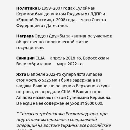
Политика
В 1999–2007 годах Сулейман
Керимов был депутатом Госдумы от ЛДПР и
«Единой России», с 2008 года — член Совета
Федерации от Дагестана.
Награда
Орден Дружбы за «активное участие в
общественно-политической жизни
государства».
Санкции
США — апрель 2018-го, Евросоюза и
Великобритании — март 2022-го.
Яхта
В апреле 2022-го суперъяхта Amadea
стоимостью $325 млн была задержана на
Фиджи. В июне, по решению Верховного суда
острова, ее передали США. В Вашингтоне
Amadea называют яхтой Сулеймана Керимова.
В месяц на ее содержание уходит $600 000.
* Согласно требованию Роскомнадзора, при
подготовке материалов о специальной
операции на востоке Украины все российские