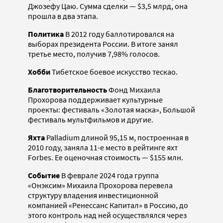
Джозефу Цаю. Сумма сделки — $3,5 млрд, она
прошла в два этапа.
Политика
В 2012 году баллотировался на
выборах президента России. В итоге занял
третье место, получив 7,98% голосов.
Хобби
Тибетское боевое искусство тескао.
Благотворительность
Фонд Михаила
Прохорова поддерживает культурные
проекты: фестиваль «Золотая маска», Большой
фестиваль мультфильмов и другие.
Яхта
Palladium длиной 95,15 м, построенная в
2010 году, заняла 11-е место в рейтинге яхт
Forbes. Ее оценочная стоимость — $155 млн.
Событие
В феврале 2024 года группа
«Онэксим» Михаила Прохорова перевела
структуру владения инвестиционной
компанией «Ренессанс Капитал» в Россию, до
этого контроль над ней осуществлялся через