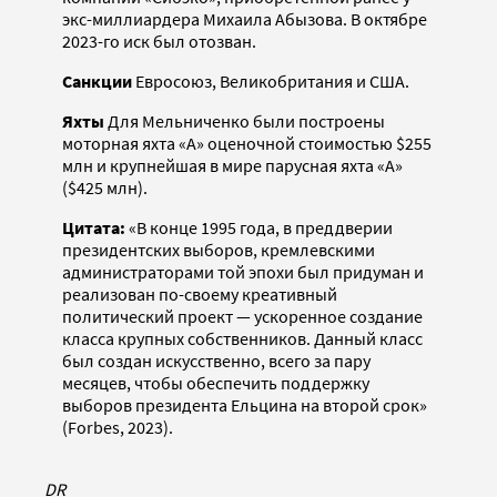
экс-миллиардера Михаила Абызова. В октябре
2023-го иск был отозван.
Санкции
Евросоюз, Великобритания и США.
Яхты
Для Мельниченко были построены
моторная яхта «А» оценочной стоимостью $255
млн и крупнейшая в мире парусная яхта «А»
($425 млн).
Цитата:
«В конце 1995 года, в преддверии
президентских выборов, кремлевскими
администраторами той эпохи был придуман и
реализован по-своему креативный
политический проект — ускоренное создание
класса крупных собственников. Данный класс
был создан искусственно, всего за пару
месяцев, чтобы обеспечить поддержку
выборов президента Ельцина на второй срок»
(Forbes, 2023).
DR