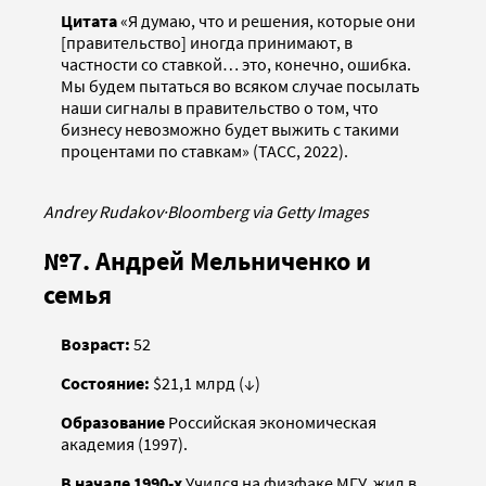
Цитата
«Я думаю, что и решения, которые они
[правительство] иногда принимают, в
частности со ставкой… это, конечно, ошибка.
Мы будем пытаться во всяком случае посылать
наши сигналы в правительство о том, что
бизнесу невозможно будет выжить с такими
процентами по ставкам» (ТАСС, 2022).
Andrey Rudakov
·
Bloomberg via Getty Images
№7. Андрей Мельниченко и
семья
Возраст:
52
Состояние:
$21,1 млрд (↓)
Образование
Российская экономическая
академия (1997).
В начале 1990-х
Учился на физфаке МГУ, жил в