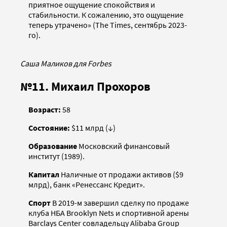
приятное ощущение спокойствия и
стабильности. К сожалению, это ощущение
теперь утрачено» (The Times, сентябрь 2023-
го).
Саша Маликов для Forbes
№11. Михаил Прохоров
Возраст:
58
Состояние:
$11 млрд (↓)
Образование
Московский финансовый
институт (1989).
Капитал
Наличные от продажи активов ($9
млрд), банк «Ренессанс Кредит».
Спорт
В 2019-м завершил сделку по продаже
клуба НБА Brooklyn Nets и спортивной арены
Barclays Center совладельцу Alibaba Group