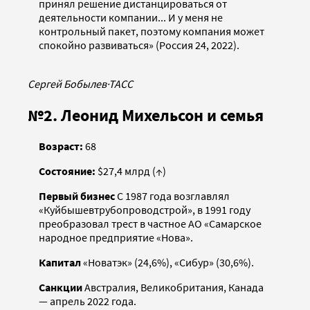
принял решение дистанцироваться от
деятельности компании... И у меня не
контрольный пакет, поэтому компания может
спокойно развиваться» (Россия 24, 2022).
Сергей Бобылев
·
ТАСС
№2. Леонид Михельсон и семья
Возраст:
68
Состояние:
$27,4 млрд (↑)
Первый бизнес
С 1987 года возглавлял
«Куйбышевтрубопроводстрой», в 1991 году
преобразовал трест в частное АО «Самарское
народное предприятие «Нова».
Капитал
«Новатэк» (24,6%), «Сибур» (30,6%).
Санкции
Австралия, Великобритания, Канада
— апрель 2022 года.