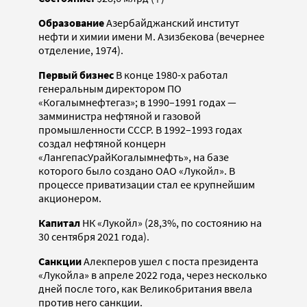
Образование
Азербайджанский институт
нефти и химии имени М. Азизбекова (вечернее
отделение, 1974).
Первый бизнес
В конце 1980-х работал
генеральным директором ПО
«Когалымнефтегаз»; в 1990–1991 годах —
замминистра нефтяной и газовой
промышленности СССР. В 1992–1993 годах
создал нефтяной концерн
«ЛангепасУрайКогалымнефть», на базе
которого было создано ОАО «Лукойл». В
процессе приватизации стал ее крупнейшим
акционером.
Капитал
НК «Лукойл» (28,3%, по состоянию на
30 сентября 2021 года).
Санкции
Алекперов ушел с поста президента
«Лукойла» в апреле 2022 года, через несколько
дней после того, как Великобритания ввела
против него санкции.