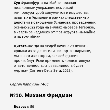
Суд
Франкфурта-на-Майне признал
незаконным удержание немецкой
генпрокуратурой документов и имущества,
изъятых в Германии в рамках следственных
действий в отношении Усманова, проведенных
осенью 2022 года на виллах на озере Тегернзе,
в квартире недалеко от Франкфурта-на-Майне
и на яхте Dilbar.
Цитата
«Когда на людей начинают вешать
ярлыки из-за денег или паспорта в кармане,
мы знаем из истории, какие бедствия
произойдут. Если применять коллективную
ответственность, справедливость будет
мертва» (Corriere Della Sera, 2023).
Сергей Карпухин
·
ТАСС
№10. Михаил Фридман
Возраст:
59