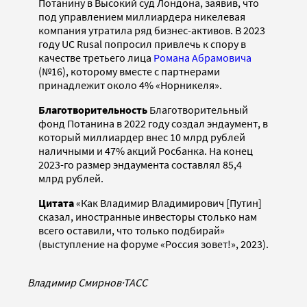
Потанину в Высокий суд Лондона, заявив, что
под управлением миллиардера никелевая
компания утратила ряд бизнес-активов. В 2023
году UC Rusal попросил привлечь к спору в
качестве третьего лица
Романа Абрамовича
(№16), которому вместе с партнерами
принадлежит около 4% «Норникеля».
Благотворительность
Благотворительный
фонд Потанина в 2022 году создал эндаумент, в
который миллиардер внес 10 млрд рублей
наличными и 47% акций Росбанка. На конец
2023-го размер эндаумента составлял 85,4
млрд рублей.
Цитата
«Как Владимир Владимирович [Путин]
сказал, иностранные инвесторы столько нам
всего оставили, что только подбирай»
(выступление на форуме «Россия зовет!», 2023).
Владимир Смирнов
·
ТАСС