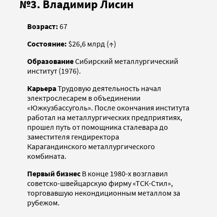
№3. Владимир Лисин
Возраст:
67
Состояние:
$26,6 млрд (↑)
Образование
Сибирский металлургический
институт (1976).
Карьера
Трудовую деятельность начал
электрослесарем в объединении
«Южкузбассуголь». После окончания института
работал на металлургических предприятиях,
прошел путь от помощника сталевара до
заместителя гендиректора
Карагандинского металлургического
комбината.
Первый бизнес
В конце 1980-x возглавил
советско-швейцарскую фирму «ТСК-Стил»,
торговавшую некондиционным металлом за
рубежом.