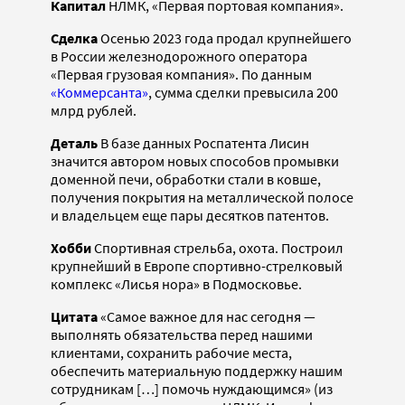
Капитал
НЛМК, «Первая портовая компания».
Сделка
Осенью 2023 года продал крупнейшего
в России железнодорожного оператора
«Первая грузовая компания». По данным
«Коммерсанта»
, сумма сделки превысила 200
млрд рублей.
Деталь
В базе данных Роспатента Лисин
значится автором новых способов промывки
доменной печи, обработки стали в ковше,
получения покрытия на металлической полосе
и владельцем еще пары десятков патентов.
Хобби
Спортивная стрельба, охота. Построил
крупнейший в Европе спортивно-стрелковый
комплекс «Лисья нора» в Подмосковье.
Цитата
«Самое важное для нас сегодня —
выполнять обязательства перед нашими
клиентами, сохранить рабочие места,
обеспечить материальную поддержку нашим
сотрудникам […] помочь нуждающимся» (из