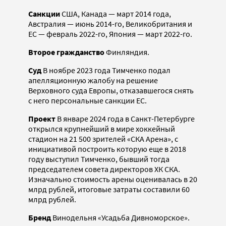
Санкции
США, Канада — март 2014 года,
Австралия — июнь 2014-го, Великобритания и
ЕС — февраль 2022-го, Япония — март 2022-го.
Второе гражданство
Финляндия.
Суд
В ноябре 2023 года Тимченко подал
апелляционную жалобу на решение
Верховного суда Европы, отказавшегося снять
с него персональные санкции ЕС.
Проект
В январе 2024 года в Санкт-Петербурге
открылся крупнейший в мире хоккейный
стадион на 21 500 зрителей «СКА Арена», с
инициативой построить которую еще в 2018
году выступил Тимченко, бывший тогда
председателем совета директоров ХК СКА.
Изначально стоимость арены оценивалась в 20
млрд рублей, итоговые затраты составили 60
млрд рублей.
Бренд
Винодельня «Усадьба Дивноморское».