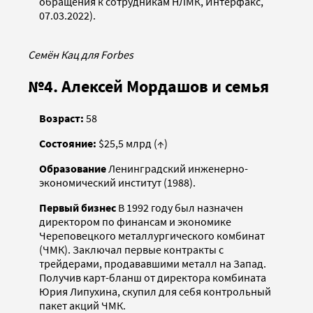
обращения к сотрудникам НЛМК, Интерфакс,
07.03.2022).
Семён Кац для Forbes
№4. Алексей Мордашов и семья
Возраст:
58
Состояние:
$25,5 млрд (↑)
Образование
Ленинградский инженерно-
экономический институт (1988).
Первый бизнес
В 1992 году был назначен
директором по финансам и экономике
Череповецкого металлургического комбинат
(ЧМК). Заключал первые контракты с
трейдерами, продававшими металл на Запад.
Получив карт-бланш от директора комбината
Юрия Липухина, скупил для себя контрольный
пакет акций ЧМК.