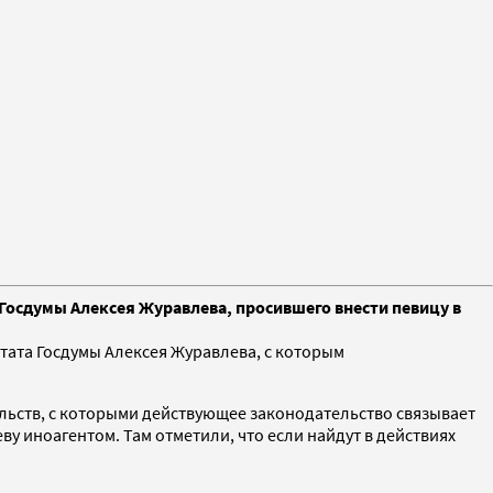
 Госдумы Алексея Журавлева, просившего внести певицу в
тата Госдумы Алексея Журавлева, с которым
льств, с которыми действующее законодательство связывает
у иноагентом. Там отметили, что если найдут в действиях