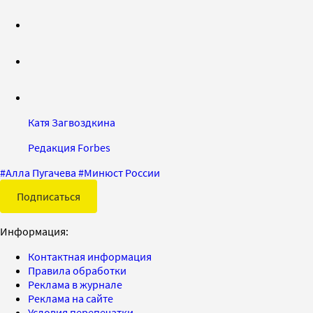
Катя Загвоздкина
Редакция Forbes
#
Алла Пугачева
#
Минюст России
Подписаться
Информация:
Контактная информация
Правила обработки
Реклама в журнале
Реклама на сайте
Условия перепечатки