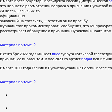
В марте пресс-секретарь президента России Дмитрий Песков
з
что не знает о рассмотрении вопроса о признании Пугачевой 
«Я не слышал каких-то
офи‌‌‌‌​​‌​‌‌​‍‌‌‌‌​​‌‌​​‌‍‌‌‌‌​​‌‌‌‌​‍‌‌‌‌​​​​‌‌‌‍‌‌‌‌‌​​​‌​‌‍‌‌‌‌‌​​​‌​‌‍‌‌‌‌​​‌​‌‌​‍‌‌‌‌​​‌‌​​‌‍‌‌‌‌​​‌‌‌‌​‍‌‌‌‌​​​​‌‌‌‍‌‌‌‌‌​‌​​‌​‍‌‌‌‌​​‌​​‌​‍‌‌‌‌​​‌‌‌‌​‍‌‌‌‌​​​‌‌​‌‍‌‌‌‌​​​‌​‌‌‍‌‌‌‌​​​​‌‌​‍‌‌‌‌​​​‌‌​​‍‌‌‌‌​​‌​‌‌‌‍‌‌‌‌​​‌​‌​​‍‌‌‌‌​​‌​‌‌​‍‌‌‌‌​​‌​​​‌циальных
заявлений на этот счет», — ответил он на просьбу
журналистов прокомментировать сообщения, что Генпрокурат
рассматривает обращение о признании Пугачевой иноагентом
Материал по теме
В сентябре 2022 года Минюст
внес
супруга Пугачевой телеведу
признать ее иноагентом. В мае 2023-го артист
подал
иск к Миню
В марте 2022 года Галкин и Пугачева уехали из России, после эт
Материал по теме