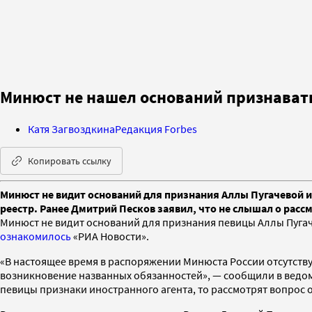
Минюст не нашел оснований признават
Катя Загвоздкина
Редакция Forbes
Копировать ссылку
Минюст не видит оснований для признания Аллы Пугачевой ин
реестр. Ранее Дмитрий Песков заявил, что не слышал о рас
Минюст не видит оснований для признания певицы Аллы Пугаче
ознакомилось
«РИА Новости».
«В настоящее время в распоряжении Минюста России отсутств
возникновение названных обязанностей», — сообщили в ведомст
певицы признаки иностранного агента, то рассмотрят вопрос о