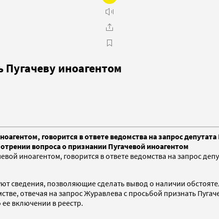
ь Пугачеву иноагентом
оагентом, говорится в ответе ведомства на запрос депутата
смотрении вопроса о признании Пугачевой иноагентом
вой иноагентом, говорится в ответе ведомства на запрос депу
уют сведения, позволяющие сделать вывод о наличии обстояте
ве, отвечая на запрос Журавлева с просьбой признать Пугачев
 ее включении в реестр.