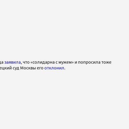
да
заявила
, что «солидарна с мужем» и попросила тоже
рецкий суд Москвы его
отклонил
.