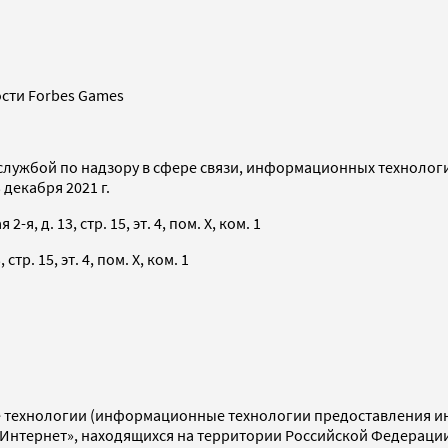
сти Forbes Games
службой по надзору в сфере связи, информационных технолог
декабря 2021 г.
я, д. 13, стр. 15, эт. 4, пом. X, ком. 1
тр. 15, эт. 4, пом. X, ком. 1
технологии (информационные технологии предоставления инф
«Интернет», находящихся на территории Российской Федераци