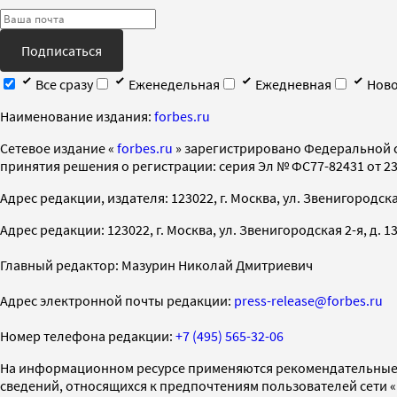
Подписаться
Все сразу
Еженедельная
Ежедневная
Ново
Наименование издания:
forbes.ru
Cетевое издание «
forbes.ru
» зарегистрировано Федеральной 
принятия решения о регистрации: серия Эл № ФС77-82431 от 23 
Адрес редакции, издателя: 123022, г. Москва, ул. Звенигородская 2-
Адрес редакции: 123022, г. Москва, ул. Звенигородская 2-я, д. 13, с
Главный редактор: Мазурин Николай Дмитриевич
Адрес электронной почты редакции:
press-release@forbes.ru
Номер телефона редакции:
+7 (495) 565-32-06
На информационном ресурсе применяются рекомендательные 
сведений, относящихся к предпочтениям пользователей сети 