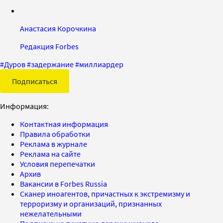
Анастасия Корочкина
Редакция Forbes
#
Дуров
#
задержание
#
миллиардер
Подписаться
Информация:
Контактная информация
Правила обработки
Реклама в журнале
Реклама на сайте
Условия перепечатки
Архив
Вакансии в Forbes Russia
Сканер иноагентов, причастных к экстремизму и
терроризму и организаций, признанных
нежелательными