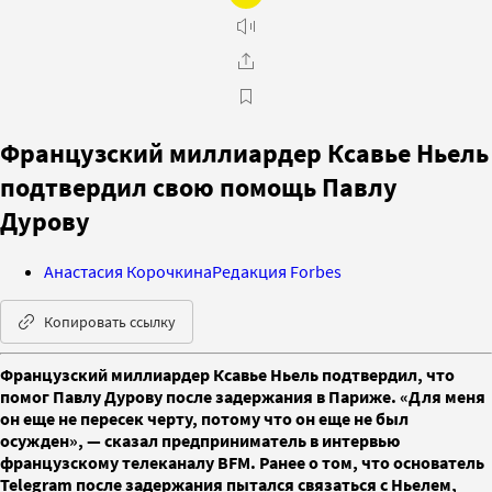
Французский миллиардер Ксавье Ньель
подтвердил свою помощь Павлу
Дурову
Анастасия Корочкина
Редакция Forbes
Копировать ссылку
Французский миллиардер Ксавье Ньель подтвердил, что
помог Павлу Дурову после задержания в Париже. «Для меня
он еще не пересек черту, потому что он еще не был
осужден», — сказал предприниматель в интервью
французскому телеканалу BFM. Ранее о том, что основатель
Telegram после задержания пытался связаться с Ньелем,