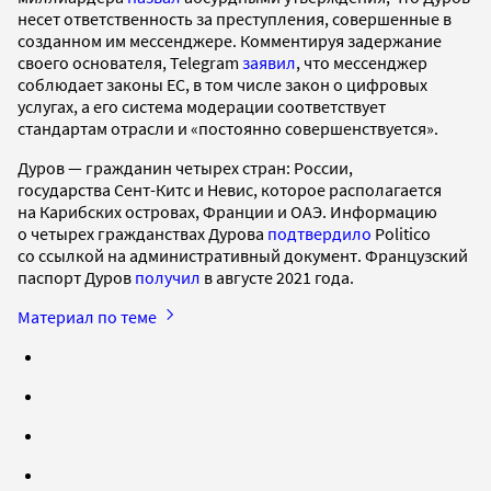
несет ответственность за преступления, совершенные в
созданном им мессенджере. Комментируя задержание
своего основателя, Telegram
заявил
, что мессенджер
соблюдает законы ЕС, в том числе закон о цифровых
услугах, а его система модерации соответствует
стандартам отрасли и «постоянно совершенствуется».
Дуров — гражданин четырех стран: России,
государства Сент-Китс и Невис, которое располагается
на Карибских островах, Франции и ОАЭ. Информацию
о четырех гражданствах Дурова
подтвердило
Politico
со ссылкой на административный документ. Французский
паспорт Дуров
получил
в августе 2021 года.
Материал по теме