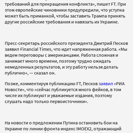
требований для прекращения конфликта», пишет FT. При
этом европейские чиновники предупредили, что уступка
может быть приманкой, чтобы заставить Трампа принять
другие российские требования и навязать их Украине.
Пресс-секретарь российского президента Дмитрий Песков
заявил Financial Times, что идет напряженная работа. «Мы
ведем переговоры с американцами. Работа сложная и
занимает много времени, поэтому трудно ожидать
немедленных результатов, и эту работу нельзя делать
публично», — сказал он.
Позже, комментируя публикацию FT, Песков
заявил
«РИА
Новости», что «сейчас публикуется много фейков, в том
числе их публикуют и уважаемые издания, поэтому
слушать надо только первоисточники».
На новости о предложении Путина остановить бои на
Украине по линии фронта индекс IMOEX2, отражающий