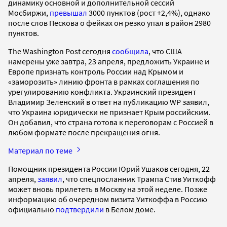
динамику основной и дополнительной сессий
Мосбиржи,
превышал
3000 пунктов (рост +2,4%), однако
после слов Пескова о фейках он резко упал в район 2980
пунктов.
The Washington Post сегодня
сообщила
, что США
намерены уже завтра, 23 апреля, предложить Украине и
Европе признать контроль России над Крымом и
«заморозить» линию фронта в рамках соглашения по
урегулированию конфликта. Украинский президент
Владимир Зеленский в ответ на публикацию WP заявил,
что Украина юридически не признает Крым российским.
Он добавил, что страна готова к переговорам с Россией в
любом формате после прекращения огня.
Материал по теме
Помощник президента России Юрий Ушаков сегодня, 22
апреля,
заявил
, что спецпосланник Трампа Стив Уиткофф
может вновь прилететь в Москву на этой неделе. Позже
информацию об очередном визита Уиткоффа в Россию
официально
подтвердили
в Белом доме.