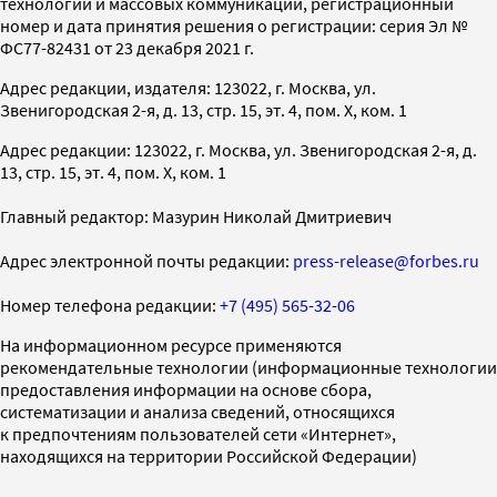
технологий и массовых коммуникаций, регистрационный
номер и дата принятия решения о регистрации: серия Эл №
ФС77-82431 от 23 декабря 2021 г.
Адрес редакции, издателя: 123022, г. Москва, ул.
Звенигородская 2-я, д. 13, стр. 15, эт. 4, пом. X, ком. 1
Адрес редакции: 123022, г. Москва, ул. Звенигородская 2-я, д.
13, стр. 15, эт. 4, пом. X, ком. 1
Главный редактор: Мазурин Николай Дмитриевич
Адрес электронной почты редакции:
press-release@forbes.ru
Номер телефона редакции:
+7 (495) 565-32-06
На информационном ресурсе применяются
рекомендательные технологии (информационные технологии
предоставления информации на основе сбора,
систематизации и анализа сведений, относящихся
к предпочтениям пользователей сети «Интернет»,
находящихся на территории Российской Федерации)