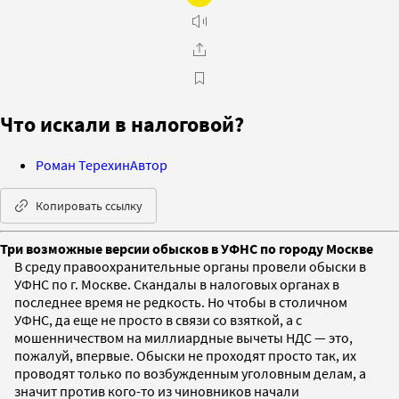
Что искали в налоговой?
Роман Терехин
Автор
Копировать ссылку
Три возможные версии обысков в УФНС по городу Москве
В среду правоохранительные органы провели обыски в
УФНС по г. Москве. Скандалы в налоговых органах в
последнее время не редкость. Но чтобы в столичном
УФНС, да еще не просто в связи со взяткой, а с
мошенничеством на миллиардные вычеты НДC — это,
пожалуй, впервые. Обыски не проходят просто так, их
проводят только по возбужденным уголовным делам, а
значит против кого-то из чиновников начали