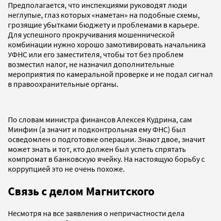
Предполагается, что инспекциями руководят люди
неглупые, глаз которых «наметан» на подобные схемы,
грозящие убытками бюджету и проблемами в карьере.
Для успешного прокручивания мошеннической
комбинации нужно хорошо замотивировать начальника
УФНС или его заместителя, чтобы тот без проблем
возместил налог, не назначил дополнительные
мероприятия по камеральной проверке и не подал сигнал
в правоохранительные органы.
По словам министра финансов Алексея Кудрина, сам
Минфин (а значит и подконтрольная ему ФНС) был
осведомлен о подготовке операции. Знают двое, значит
может знать и тот, кто должен был успеть спрятать
компромат в банковскую ячейку. На настоящую борьбу с
коррупцией это не очень похоже.
Связь с делом Магнитского
Несмотря на все заявления о непричастности дела