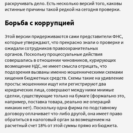
раскручивать дело. Есть несколько версий того, каковы
истинные причины такой редкой на сегодня проверки.
Борьба с коррупцией
Этой версии придерживаются сами представители ФНС,
которые утверждают, что прекрасно знали о проверке и
ожидали сотрудников правоохранительных
органов. Поскольку процессуальные действия
совершались в отношении чиновников, курирующих
возмещение НДС, не имеет смысла отрицать, что
подозрения вызваны именно мошенническими схемами
хищения бюджетных средств. Схемы такие на удивление
просты: мошенники ищут или регистрируют два
юридических лица, совершают между ними мнимые
сделки, существующие только на бумаге (формально это,
например, поставка товара, реально же операций
никаких нет). Поскольку одна фирма по подставному
договору оплачивает что-либо другой, она имеет право
обратиться в налоговый орган за возмещением на
расчетный счет 18% от этой суммы прямо из бюджета.