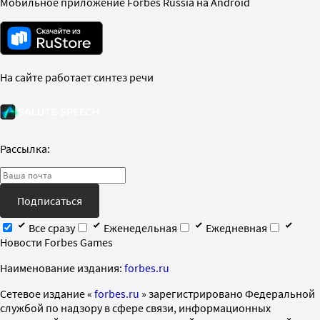
Мобильное приложение Forbes Russia на Android
На сайте работает синтез речи
Рассылка:
Подписаться
Все сразу
Еженедельная
Ежедневная
Новости Forbes Games
Наименование издания:
forbes.ru
Cетевое издание «
forbes.ru
» зарегистрировано Федеральной
службой по надзору в сфере связи, информационных