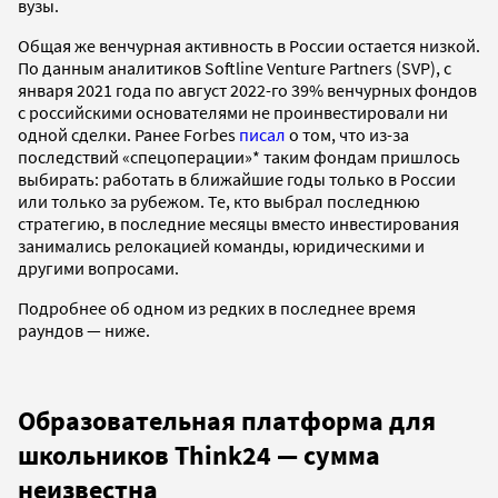
вузы.
Общая же венчурная активность в России остается низкой.
По данным аналитиков Softline Venture Partners (SVP), с
января 2021 года по август 2022-го 39% венчурных фондов
с российскими основателями не проинвестировали ни
одной сделки. Ранее Forbes
писал
о том, что из-за
последствий «спецоперации»* таким фондам пришлось
выбирать: работать в ближайшие годы только в России
или только за рубежом. Те, кто выбрал последнюю
стратегию, в последние месяцы вместо инвестирования
занимались релокацией команды, юридическими и
другими вопросами.
Подробнее об одном из редких в последнее время
раундов — ниже.
Образовательная платформа для
школьников Think24 — сумма
неизвестна