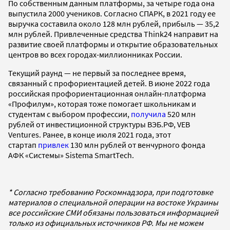
По собственным данным платформы, за четыре года она
выпустила 2000 учеников. Согласно СПАРК, в 2021 году ее
выручка составила около 128 млн рублей, прибыль — 35,2
млн рублей. Привлеченные средства Think24 направит на
развитие своей платформы и открытие образовательных
центров во всех городах-миллионниках России.
Текущий раунд — не первый за последнее время,
связанный с профориентацией детей. В июне 2022 года
российская профориентационная онлайн-платформа
«Профилум», которая тоже помогает школьникам и
студентам с выбором профессии,
получила
520 млн
рублей от инвестиционной структуры ВЭБ.РФ, VEB
Ventures. Ранее, в конце июля 2021 года, этот
стартап
привлек
130 млн рублей от венчурного фонда
АФК «Системы» Sistema SmartTech.
* Согласно требованию Роскомнадзора, при подготовке
материалов о специальной операции на востоке Украины
все российские СМИ обязаны пользоваться информацией
только из официальных источников РФ. Мы не можем