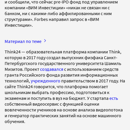
и сообщили, что сейчас pre-IPO фонд под управлением
компании «ВИМ Инвестиции» «никак не связан ни с
банком, ни с какими-либо аффилированными с ним
структурами». Forbes направил запрос в «ВИМ
Инвестиции».
Материал по теме
Think24 — образовательная платформа компании Think,
которую в 2017 году создал выпускник физфака Санкт-
Петербургского государственного университета Шамиль
Мизитов. Проект
создавался
с использованием средств
гранта Российского фонда развития информационных
технологий,
учрежденного
правительством в 2017 году. На
сайте Think24 говорится, что платформа помогает
школьникам выбрать профессию, подготовиться к
экзаменам и поступить в вуз на бюджет. У стартапа
есть
собственный видеосервис с функцией оценки
вовлеченности учеников на основе анализа видеопотока
и генератор практических занятий на основе машинного
обучения.