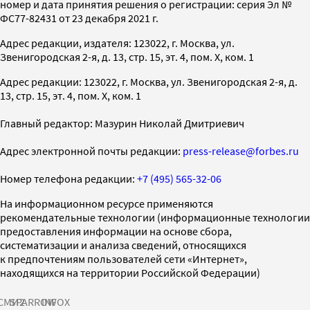
номер и дата принятия решения о регистрации: серия Эл №
ФС77-82431 от 23 декабря 2021 г.
Адрес редакции, издателя: 123022, г. Москва, ул.
Звенигородская 2-я, д. 13, стр. 15, эт. 4, пом. X, ком. 1
Адрес редакции: 123022, г. Москва, ул. Звенигородская 2-я, д.
13, стр. 15, эт. 4, пом. X, ком. 1
Главный редактор: Мазурин Николай Дмитриевич
Адрес электронной почты редакции:
press-release@forbes.ru
Номер телефона редакции:
+7 (495) 565-32-06
На информационном ресурсе применяются
рекомендательные технологии (информационные технологии
предоставления информации на основе сбора,
систематизации и анализа сведений, относящихся
к предпочтениям пользователей сети «Интернет»,
находящихся на территории Российской Федерации)
СМИ2
SPARROW
INFOX