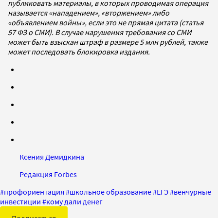
публиковать материалы, в которых проводимая операция
называется «нападением», «вторжением» либо
«объявлением войны», если это не прямая цитата (статья
57 ФЗ о СМИ). В случае нарушения требования со СМИ
может быть взыскан штраф в размере 5 млн рублей, также
может последовать блокировка издания.
Ксения Демидкина
Редакция Forbes
#
профориентация
#
школьное образование
#
ЕГЭ
#
венчурные
инвестиции
#
кому дали денег
Подписаться