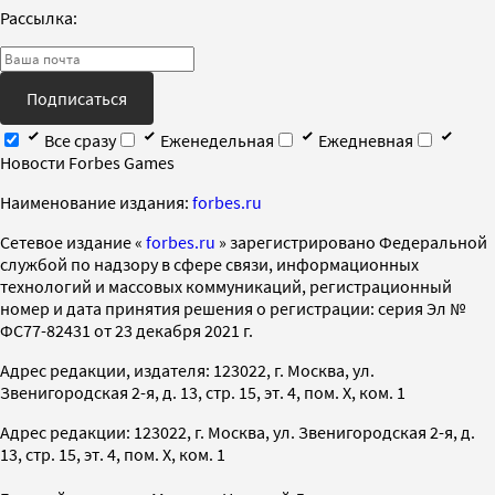
Рассылка:
Подписаться
Все сразу
Еженедельная
Ежедневная
Новости Forbes Games
Наименование издания:
forbes.ru
Cетевое издание «
forbes.ru
» зарегистрировано Федеральной
службой по надзору в сфере связи, информационных
технологий и массовых коммуникаций, регистрационный
номер и дата принятия решения о регистрации: серия Эл №
ФС77-82431 от 23 декабря 2021 г.
Адрес редакции, издателя: 123022, г. Москва, ул.
Звенигородская 2-я, д. 13, стр. 15, эт. 4, пом. X, ком. 1
Адрес редакции: 123022, г. Москва, ул. Звенигородская 2-я, д.
13, стр. 15, эт. 4, пом. X, ком. 1