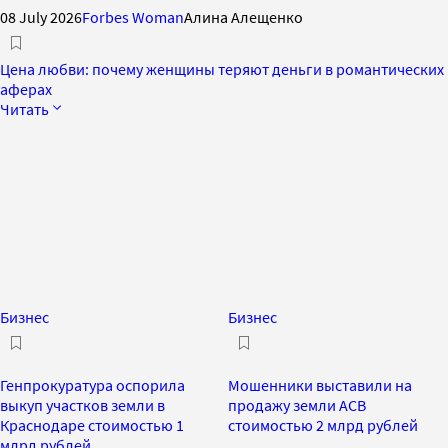
08 July 2026
Forbes Woman
Алина Алещенко
Цена любви: почему женщины теряют деньги в романтических
аферах
Читать
Бизнес
Бизнес
Генпрокуратура оспорила
Мошенники выставили на
выкуп участков земли в
продажу земли АСВ
Краснодаре стоимостью 1
стоимостью 2 млрд рублей
млрд рублей