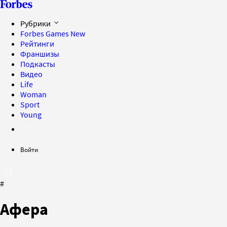
Рубрики
Forbes Games
New
Рейтинги
Франшизы
Подкасты
Видео
Life
Woman
Sport
Young
Войти
#
Афера