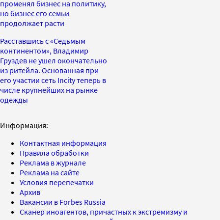
променял бизнес на политику,
но бизнес его семьи
продолжает расти
Расставшись с «Седьмым
континентом», Владимир
Груздев не ушел окончательно
из ритейла. Основанная при
его участии сеть Incity теперь в
числе крупнейших на рынке
одежды
Информация:
Контактная информация
Правила обработки
Реклама в журнале
Реклама на сайте
Условия перепечатки
Архив
Вакансии в Forbes Russia
Сканер иноагентов, причастных к экстремизму и