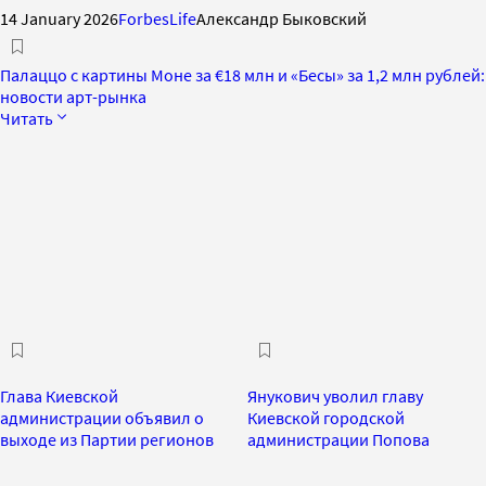
14 January 2026
ForbesLife
Александр Быковский
Палаццо с картины Моне за €18 млн и «Бесы» за 1,2 млн рублей:
новости арт-рынка
Читать
Глава Киевской
Янукович уволил главу
администрации объявил о
Киевской городской
выходе из Партии регионов
администрации Попова