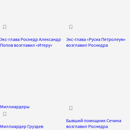
Экс-глава Роснедр Александр
Экс-глава «Русиа Петролеум»
Попов возглавил «Итеру»
возглавил Роснедра
Миллиардеры
Бывший помощник Сечина
Миллиардер Груздев
возглавил Роснедра