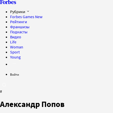
Рубрики
Forbes Games
New
Рейтинги
Франшизы
Подкасты
Видео
Life
Woman
Sport
Young
Войти
#
Александр Попов