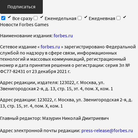
Подписаться
Все сразу
Еженедельная
Ежедневная
Новости Forbes Games
Наименование издания:
forbes.ru
Cетевое издание «
forbes.ru
» зарегистрировано Федеральной
службой по надзору в сфере связи, информационных
технологий и массовых коммуникаций, регистрационный
номер и дата принятия решения о регистрации: серия Эл №
ФС77-82431 от 23 декабря 2021 г.
Адрес редакции, издателя: 123022, г. Москва, ул.
Звенигородская 2-я, д. 13, стр. 15, эт. 4, пом. X, ком. 1
Адрес редакции: 123022, г. Москва, ул. Звенигородская 2-я, д.
13, стр. 15, эт. 4, пом. X, ком. 1
Главный редактор: Мазурин Николай Дмитриевич
Адрес электронной почты редакции:
press-release@forbes.ru