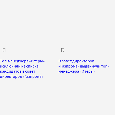
Топ-менеджера «Итеры»
В совет директоров
исключили из списка
«Газпрома» выдвинули топ-
кандидатов в совет
менеджера «Итеры»
директоров «Газпрома»