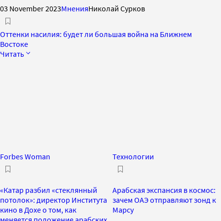
03 November 2023
Мнения
Николай Сурков
Оттенки насилия: будет ли большая война на Ближнем
Востоке
Читать
Forbes Woman
Технологии
«Катар разбил «стеклянный
Арабская экспансия в космос:
потолок»: директор Института
зачем ОАЭ отправляют зонд к
кино в Дохе о том, как
Марсу
меняется положение арабских