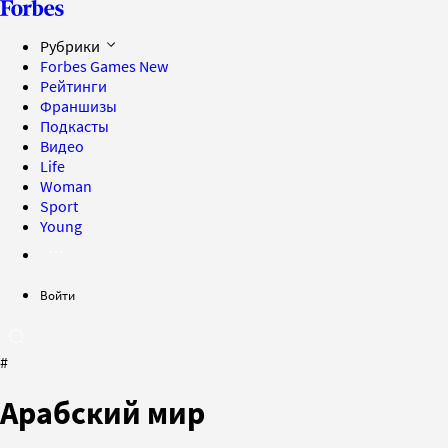
Рубрики
Forbes Games
New
Рейтинги
Франшизы
Подкасты
Видео
Life
Woman
Sport
Young
Войти
#
Арабский мир