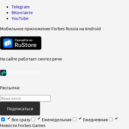
Telegram
ВКонтакте
YouTube
Мобильное приложение Forbes Russia на Android
На сайте работает синтез речи
Рассылка:
Подписаться
Все сразу
Еженедельная
Ежедневная
Новости Forbes Games