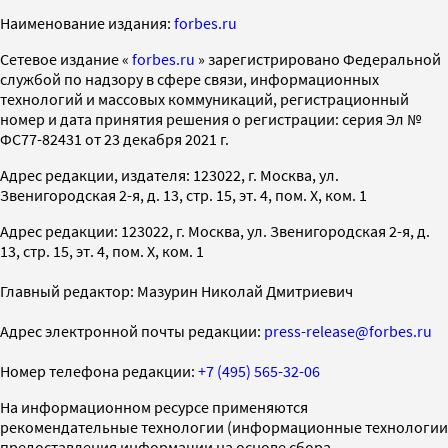
Наименование издания:
forbes.ru
Cетевое издание «
forbes.ru
» зарегистрировано Федеральной
службой по надзору в сфере связи, информационных
технологий и массовых коммуникаций, регистрационный
номер и дата принятия решения о регистрации: серия Эл №
ФС77-82431 от 23 декабря 2021 г.
Адрес редакции, издателя: 123022, г. Москва, ул.
Звенигородская 2-я, д. 13, стр. 15, эт. 4, пом. X, ком. 1
Адрес редакции: 123022, г. Москва, ул. Звенигородская 2-я, д.
13, стр. 15, эт. 4, пом. X, ком. 1
Главный редактор: Мазурин Николай Дмитриевич
Адрес электронной почты редакции:
press-release@forbes.ru
Номер телефона редакции:
+7 (495) 565-32-06
На информационном ресурсе применяются
рекомендательные технологии (информационные технологии
предоставления информации на основе сбора,