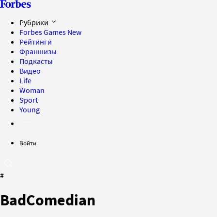
Рубрики
Forbes Games
New
Рейтинги
Франшизы
Подкасты
Видео
Life
Woman
Sport
Young
Войти
#
BadComedian