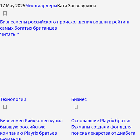
17 May 2025
Миллиардеры
Катя Загвоздкина
Бизнесмены российского происхождения вошли в рейтинг
самых богатых британцев
Читать
Технологии
Бизнес
Бизнесмен Ряйкконен купил
Основавшие Playrix братья
бывшую российскую
Бухманы создали фонд для
компанию Playrix братьев
поиска лекарства от диабета
Бухманов