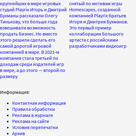
крупнейших в мире игровых
снятый по мотивам игры
студий Playrix Игорь и Дмитрий
Homescapes, созданной
Бухманы рассказали Олегу
компанией Playrix братьев
Тинькову, что больше года
Игоря и Дмитрия Бухманов.
взвешивали возможность
Это первый пример
продать бизнес. Но вместо
коллаборации большого
этого решили сделать его
артиста с российскими
самой дорогой игровой
разработчиками видеоигр
компанией в мире. В 2021-м
компания стала третьей по
доходам среди издателей игр
в мире, а до этого — второй по
размеру
Информация:
Контактная информация
Правила обработки
Реклама в журнале
Реклама на сайте
Условия перепечатки
Архив