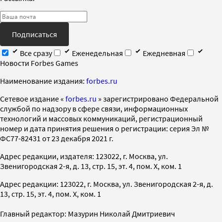
Подписаться
Все сразу
Еженедельная
Ежедневная
Новости Forbes Games
Наименование издания:
forbes.ru
Cетевое издание «
forbes.ru
» зарегистрировано Федеральной
службой по надзору в сфере связи, информационных
технологий и массовых коммуникаций, регистрационный
номер и дата принятия решения о регистрации: серия Эл №
ФС77-82431 от 23 декабря 2021 г.
Адрес редакции, издателя: 123022, г. Москва, ул.
Звенигородская 2-я, д. 13, стр. 15, эт. 4, пом. X, ком. 1
Адрес редакции: 123022, г. Москва, ул. Звенигородская 2-я, д.
13, стр. 15, эт. 4, пом. X, ком. 1
Главный редактор: Мазурин Николай Дмитриевич