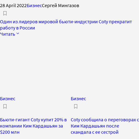
28 April 2022
Бизнес
Сергей Мингазов
Один из лидеров мировой бьюти-индустрии Coty прекратит
работу в России
Читать
Бизнес
Бизнес
Бьюти-гигант Coty купит 20% в
Coty сообщила о переговорах с
компании Ким Кардашьян за
Ким Кардашьян после
$200 млн
скандала с ее сестрой