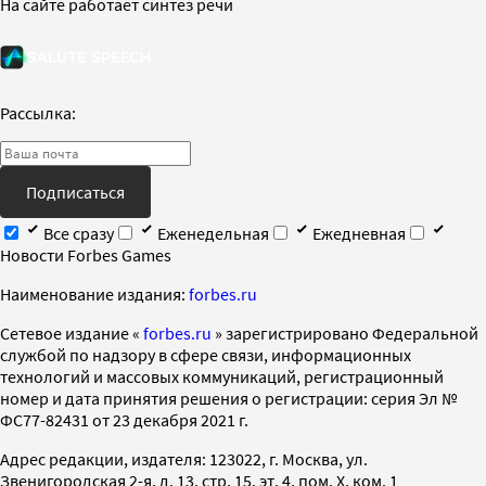
На сайте работает синтез речи
Рассылка:
Подписаться
Все сразу
Еженедельная
Ежедневная
Новости Forbes Games
Наименование издания:
forbes.ru
Cетевое издание «
forbes.ru
» зарегистрировано Федеральной
службой по надзору в сфере связи, информационных
технологий и массовых коммуникаций, регистрационный
номер и дата принятия решения о регистрации: серия Эл №
ФС77-82431 от 23 декабря 2021 г.
Адрес редакции, издателя: 123022, г. Москва, ул.
Звенигородская 2-я, д. 13, стр. 15, эт. 4, пом. X, ком. 1