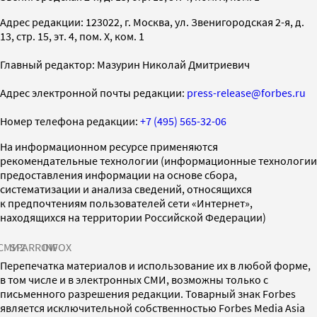
Адрес редакции: 123022, г. Москва, ул. Звенигородская 2-я, д.
13, стр. 15, эт. 4, пом. X, ком. 1
Главный редактор: Мазурин Николай Дмитриевич
Адрес электронной почты редакции:
press-release@forbes.ru
Номер телефона редакции:
+7 (495) 565-32-06
На информационном ресурсе применяются
рекомендательные технологии (информационные технологии
предоставления информации на основе сбора,
систематизации и анализа сведений, относящихся
к предпочтениям пользователей сети «Интернет»,
находящихся на территории Российской Федерации)
СМИ2
SPARROW
INFOX
Перепечатка материалов и использование их в любой форме,
в том числе и в электронных СМИ, возможны только с
письменного разрешения редакции. Товарный знак Forbes
является исключительной собственностью Forbes Media Asia