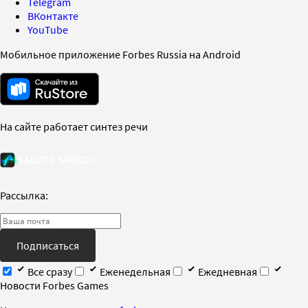
Telegram
ВКонтакте
YouTube
Мобильное приложение Forbes Russia на Android
На сайте работает синтез речи
Рассылка:
Подписаться
Все сразу
Еженедельная
Ежедневная
Новости Forbes Games