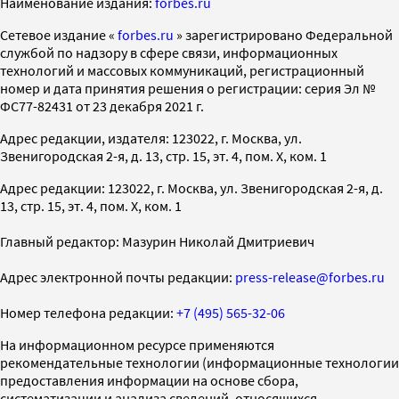
Наименование издания:
forbes.ru
Cетевое издание «
forbes.ru
» зарегистрировано Федеральной
службой по надзору в сфере связи, информационных
технологий и массовых коммуникаций, регистрационный
номер и дата принятия решения о регистрации: серия Эл №
ФС77-82431 от 23 декабря 2021 г.
Адрес редакции, издателя: 123022, г. Москва, ул.
Звенигородская 2-я, д. 13, стр. 15, эт. 4, пом. X, ком. 1
Адрес редакции: 123022, г. Москва, ул. Звенигородская 2-я, д.
13, стр. 15, эт. 4, пом. X, ком. 1
Главный редактор: Мазурин Николай Дмитриевич
Адрес электронной почты редакции:
press-release@forbes.ru
Номер телефона редакции:
+7 (495) 565-32-06
На информационном ресурсе применяются
рекомендательные технологии (информационные технологии
предоставления информации на основе сбора,
систематизации и анализа сведений, относящихся