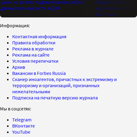
Цены на золото подскочили на слабых
Индикатор Bank of 
данных по занятости в США
максимальный опти
2021 года
Информация:
Контактная информация
Правила обработки
Реклама в журнале
Реклама на сайте
Условия перепечатки
Архив
Вакансии в Forbes Russia
Сканер иноагентов, причастных к экстремизму и
терроризму и организаций, признанных
нежелательными
Подписка на печатную версию журнала
Мы в соцсетях:
Telegram
ВКонтакте
YouTube