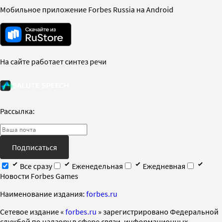
Мобильное приложение Forbes Russia на Android
На сайте работает синтез речи
Рассылка:
Подписаться
Все сразу
Еженедельная
Ежедневная
Новости Forbes Games
Наименование издания:
forbes.ru
Cетевое издание «
forbes.ru
» зарегистрировано Федеральной
службой по надзору в сфере связи, информационных