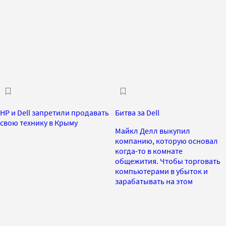
НР и Dell запретили продавать
Битва за Dell
свою технику в Крыму
Майкл Делл выкупил
компанию, которую основал
когда-то в комнате
общежития. Чтобы торговать
компьютерами в убыток и
зарабатывать на этом