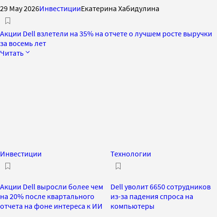
29 May 2026
Инвестиции
Екатерина Хабидулина
Акции Dell взлетели на 35% на отчете о лучшем росте выручки
за восемь лет
Читать
Инвестиции
Технологии
Акции Dell выросли более чем
Dell уволит 6650 сотрудников
на 20% после квартального
из-за падения спроса на
отчета на фоне интереса к ИИ
компьютеры