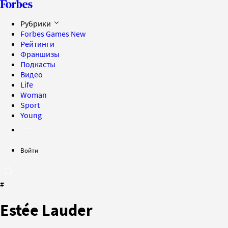
Рубрики
Forbes Games
New
Рейтинги
Франшизы
Подкасты
Видео
Life
Woman
Sport
Young
Войти
#
Estée Lauder