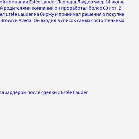
й компании Estée Lauder Леонард Лаудер умер 14 июня,
ой родителями компании он проработал более 60 лет. В
ел Estée Lauder на биржу и принимал решения о покупке
 Brown и Aveda. Он входил в список самых состоятельных
лиардером после сделки с Estée Lauder