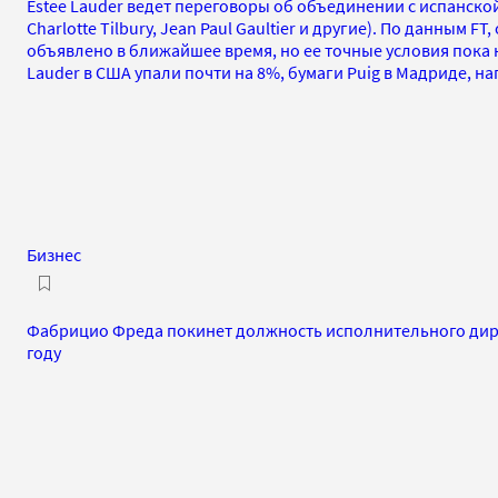
Estee Lauder ведет переговоры об объединении с испанско
Charlotte Tilbury, Jean Paul Gaultier и другие). По данным FT
объявлено в ближайшее время, но ее точные условия пока 
Lauder в США упали почти на 8%, бумаги Puig в Мадриде, на
Бизнес
Фабрицио Фреда покинет должность исполнительного дирек
году