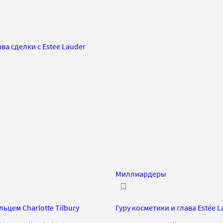
ва сделки с Estee Lauder
Миллиардеры
ьцем Charlotte Tilbury
Гуру косметики и глава Estée 