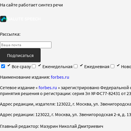
На сайте работает синтез речи
Рассылка:
Подписаться
Все сразу
Еженедельная
Ежедневная
Ново
Наименование издания:
forbes.ru
Cетевое издание «
forbes.ru
» зарегистрировано Федеральной 
принятия решения о регистрации: серия Эл № ФС77-82431 от 23 
Адрес редакции, издателя: 123022, г. Москва, ул. Звенигородская 2-
Адрес редакции: 123022, г. Москва, ул. Звенигородская 2-я, д. 13, с
Главный редактор: Мазурин Николай Дмитриевич