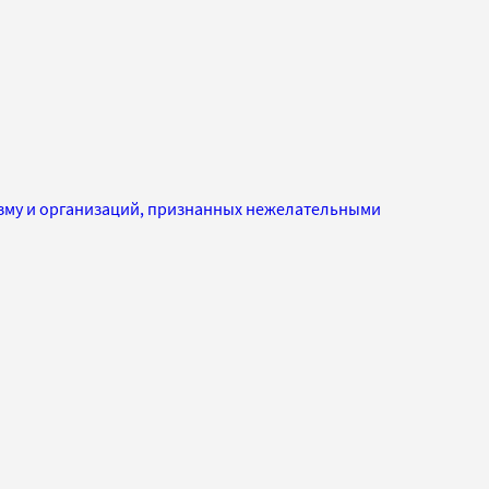
изму и организаций, признанных нежелательными