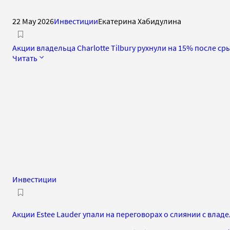
22 May 2026
Инвестиции
Екатерина Хабидулина
Акции владельца Charlotte Tilbury рухнули на 15% после сры
Читать
Инвестиции
Акции Estee Lauder упали на переговорах о слиянии с владел