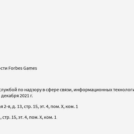
сти Forbes Games
службой по надзору в сфере связи, информационных технолог
декабря 2021 г.
я, д. 13, стр. 15, эт. 4, пом. X, ком. 1
тр. 15, эт. 4, пом. X, ком. 1