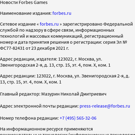
Новости Forbes Games
Наименование издания:
forbes.ru
Cетевое издание «
forbes.ru
» зарегистрировано Федеральной
службой по надзору в сфере связи, информационных
технологий и массовых коммуникаций, регистрационный
номер и дата принятия решения о регистрации: серия Эл №
ФС77-82431 от 23 декабря 2021 г.
Адрес редакции, издателя: 123022, г. Москва, ул.
Звенигородская 2-я, д. 13, стр. 15, эт. 4, пом. X, ком. 1
Адрес редакции: 123022, г. Москва, ул. Звенигородская 2-я, д.
13, стр. 15, эт. 4, пом. X, ком. 1
Главный редактор: Мазурин Николай Дмитриевич
Адрес электронной почты редакции:
press-release@forbes.ru
Номер телефона редакции:
+7 (495) 565-32-06
На информационном ресурсе применяются
рекомендательные технологии (информационные технологии