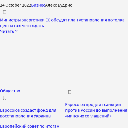
24 October 2022
Бизнес
Алекс Будрис
Министры энергетики ЕС обсудят план установления потолка
цен на газ: чего ждать
Читать
Общество
Евросоюз продлит санкции
Евросоюз создаст фонд для
против России до выполнения
восстановления Украины
«минских соглашений»
Европейский совет по итогам