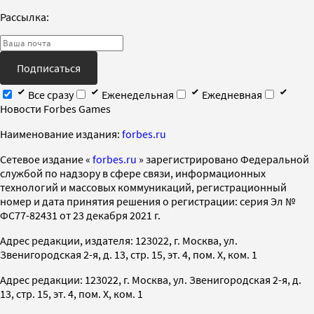
Рассылка:
Подписаться
Все сразу
Еженедельная
Ежедневная
Новости Forbes Games
Наименование издания:
forbes.ru
Cетевое издание «
forbes.ru
» зарегистрировано Федеральной
службой по надзору в сфере связи, информационных
технологий и массовых коммуникаций, регистрационный
номер и дата принятия решения о регистрации: серия Эл №
ФС77-82431 от 23 декабря 2021 г.
Адрес редакции, издателя: 123022, г. Москва, ул.
Звенигородская 2-я, д. 13, стр. 15, эт. 4, пом. X, ком. 1
Адрес редакции: 123022, г. Москва, ул. Звенигородская 2-я, д.
13, стр. 15, эт. 4, пом. X, ком. 1