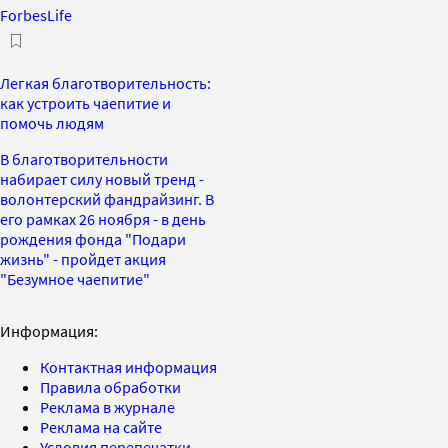
ForbesLife
Легкая благотворительность:
как устроить чаепитие и
помочь людям
В благотворительности
набирает силу новый тренд -
волонтерский фандрайзинг. В
его рамках 26 ноября - в день
рождения фонда "Подари
жизнь" - пройдет акция
"Безумное чаепитие"
Информация:
Контактная информация
Правила обработки
Реклама в журнале
Реклама на сайте
Условия перепечатки