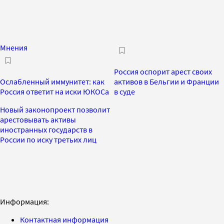
Мнения
Россия оспорит арест своих
Ослабленный иммунитет: как
активов в Бельгии и Франции
Россия ответит на иски ЮКОСа
в суде
Новый законопроект позволит
арестовывать активы
иностранных государств в
России по иску третьих лиц
Информация:
Контактная информация