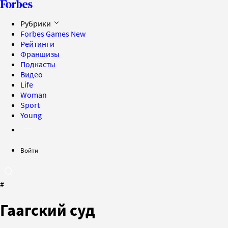
Рубрики
Forbes Games
New
Рейтинги
Франшизы
Подкасты
Видео
Life
Woman
Sport
Young
Войти
#
Гаагский суд