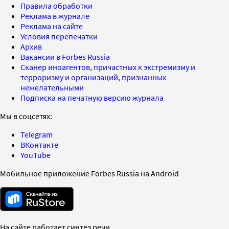
Правила обработки
Реклама в журнале
Реклама на сайте
Условия перепечатки
Архив
Вакансии в Forbes Russia
Сканер иноагентов, причастных к экстремизму и
терроризму и организаций, признанных
нежелательными
Подписка на печатную версию журнала
Мы в соцсетях:
Telegram
ВКонтакте
YouTube
Мобильное приложение Forbes Russia на Android
На сайте работает синтез речи