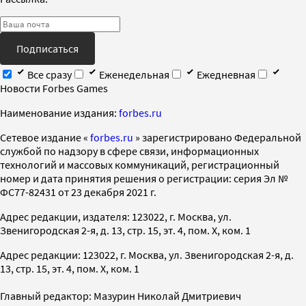
Подписаться
Все сразу
Еженедельная
Ежедневная
Новости Forbes Games
Наименование издания:
forbes.ru
Cетевое издание «
forbes.ru
» зарегистрировано Федеральной
службой по надзору в сфере связи, информационных
технологий и массовых коммуникаций, регистрационный
номер и дата принятия решения о регистрации: серия Эл №
ФС77-82431 от 23 декабря 2021 г.
Адрес редакции, издателя: 123022, г. Москва, ул.
Звенигородская 2-я, д. 13, стр. 15, эт. 4, пом. X, ком. 1
Адрес редакции: 123022, г. Москва, ул. Звенигородская 2-я, д.
13, стр. 15, эт. 4, пом. X, ком. 1
Главный редактор: Мазурин Николай Дмитриевич