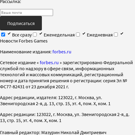
Рассылка:
Подписаться
Все сразу
Еженедельная
Ежедневная
Новости Forbes Games
Наименование издания:
forbes.ru
Cетевое издание «
forbes.ru
» зарегистрировано Федеральной
службой по надзору в сфере связи, информационных
технологий и массовых коммуникаций, регистрационный
номер и дата принятия решения о регистрации: серия Эл №
ФС77-82431 от 23 декабря 2021 г.
Адрес редакции, издателя: 123022, г. Москва, ул.
Звенигородская 2-я, д. 13, стр. 15, эт. 4, пом. X, ком. 1
Адрес редакции: 123022, г. Москва, ул. Звенигородская 2-я, д.
13, стр. 15, эт. 4, пом. X, ком. 1
Главный редактор: Мазурин Николай Дмитриевич