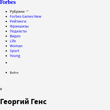
Рубрики
Forbes Games
New
Рейтинги
Франшизы
Подкасты
Видео
Life
Woman
Sport
Young
Войти
#
Георгий Генс