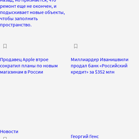
ремонт еще не окончен, и
подыскивает новые объекты,
чтобы заполнить
пространство.
Продавец Apple втрое
Миллиардер Иванишвили
сократил планы по новым
продал банк «Российский
магазинам в России
кредит» за $352 млн
Новости
Георгий Генс