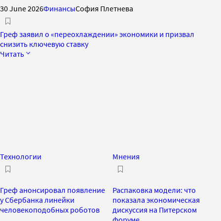
30 June 2026
Финансы
София Плетнева
Греф заявил о «переохлаждении» экономики и призвал
снизить ключевую ставку
Читать
Технологии
Мнения
Греф анонсировал появление
Распаковка модели: что
у Сбербанка линейки
показала экономическая
человекоподобных роботов
дискуссия на Питерском
форуме