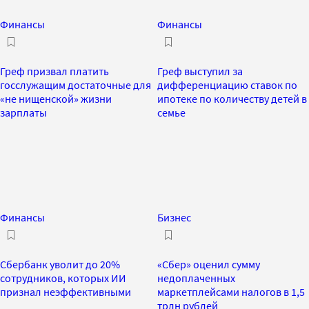
Финансы
Финансы
Греф призвал платить
Греф выступил за
госслужащим достаточные для
дифференциацию ставок по
«не нищенской» жизни
ипотеке по количеству детей в
зарплаты
семье
Финансы
Бизнес
Сбербанк уволит до 20%
«Сбер» оценил сумму
сотрудников, которых ИИ
недоплаченных
признал неэффективными
маркетплейсами налогов в 1,5
трлн рублей