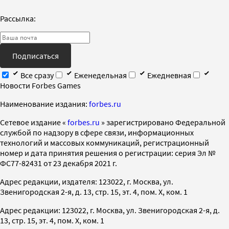
Рассылка:
Подписаться
Все сразу
Еженедельная
Ежедневная
Новости Forbes Games
Наименование издания:
forbes.ru
Cетевое издание «
forbes.ru
» зарегистрировано Федеральной
службой по надзору в сфере связи, информационных
технологий и массовых коммуникаций, регистрационный
номер и дата принятия решения о регистрации: серия Эл №
ФС77-82431 от 23 декабря 2021 г.
Адрес редакции, издателя: 123022, г. Москва, ул.
Звенигородская 2-я, д. 13, стр. 15, эт. 4, пом. X, ком. 1
Адрес редакции: 123022, г. Москва, ул. Звенигородская 2-я, д.
13, стр. 15, эт. 4, пом. X, ком. 1