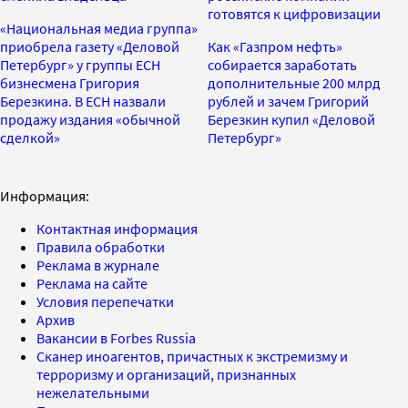
готовятся к цифровизации
«Национальная медиа группа»
приобрела газету «Деловой
Как «Газпром нефть»
Петербург» у группы ЕСН
собирается заработать
бизнесмена Григория
дополнительные 200 млрд
Березкина. В ЕСН назвали
рублей и зачем Григорий
продажу издания «обычной
Березкин купил «Деловой
сделкой»
Петербург»
Информация:
Контактная информация
Правила обработки
Реклама в журнале
Реклама на сайте
Условия перепечатки
Архив
Вакансии в Forbes Russia
Сканер иноагентов, причастных к экстремизму и
терроризму и организаций, признанных
нежелательными