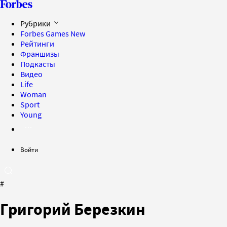
Рубрики
Forbes Games
New
Рейтинги
Франшизы
Подкасты
Видео
Life
Woman
Sport
Young
Войти
#
Григорий Березкин