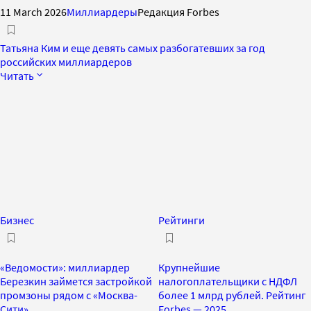
11 March 2026
Миллиардеры
Редакция Forbes
Татьяна Ким и еще девять самых разбогатевших за год
российских миллиардеров
Читать
Бизнес
Рейтинги
«Ведомости»: миллиардер
Крупнейшие
Березкин займется застройкой
налогоплательщики с НДФЛ
промзоны рядом с «Москва-
более 1 млрд рублей. Рейтинг
Сити»
Forbes — 2025