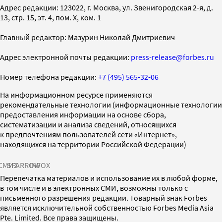
Адрес редакции: 123022, г. Москва, ул. Звенигородская 2-я, д.
13, стр. 15, эт. 4, пом. X, ком. 1
Главный редактор: Мазурин Николай Дмитриевич
Адрес электронной почты редакции:
press-release@forbes.ru
Номер телефона редакции:
+7 (495) 565-32-06
На информационном ресурсе применяются
рекомендательные технологии (информационные технологии
предоставления информации на основе сбора,
систематизации и анализа сведений, относящихся
к предпочтениям пользователей сети «Интернет»,
находящихся на территории Российской Федерации)
СМИ2
SPARROW
INFOX
Перепечатка материалов и использование их в любой форме,
в том числе и в электронных СМИ, возможны только с
письменного разрешения редакции. Товарный знак Forbes
является исключительной собственностью Forbes Media Asia
Pte. Limited. Все права защищены.