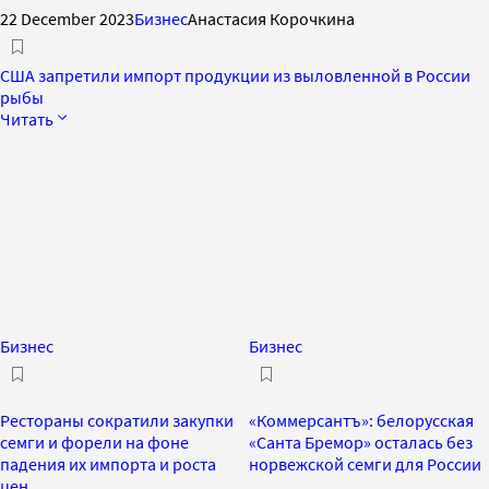
22 December 2023
Бизнес
Анастасия Корочкина
США запретили импорт продукции из выловленной в России
рыбы
Читать
Бизнес
Бизнес
Рестораны сократили закупки
«Коммерсантъ»: белорусская
семги и форели на фоне
«Санта Бремор» осталась без
падения их импорта и роста
норвежской семги для России
цен