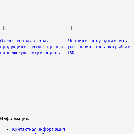
Отечественная рыбная
Япония в I полугодии в пять
продукция вытесняет с рынка
раз снизила поставки рыбы в
норвежскую семгу и форель
РФ
Информация:
Контактная информация