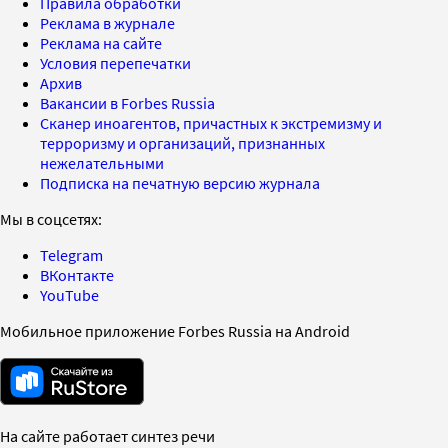
Правила обработки
Реклама в журнале
Реклама на сайте
Условия перепечатки
Архив
Вакансии в Forbes Russia
Сканер иноагентов, причастных к экстремизму и
терроризму и организаций, признанных
нежелательными
Подписка на печатную версию журнала
Мы в соцсетях:
Telegram
ВКонтакте
YouTube
Мобильное приложение Forbes Russia на Android
На сайте работает синтез речи