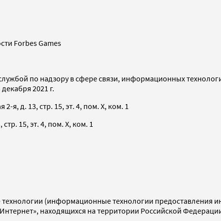
сти Forbes Games
службой по надзору в сфере связи, информационных технолог
декабря 2021 г.
я, д. 13, стр. 15, эт. 4, пом. X, ком. 1
тр. 15, эт. 4, пом. X, ком. 1
технологии (информационные технологии предоставления инф
«Интернет», находящихся на территории Российской Федераци