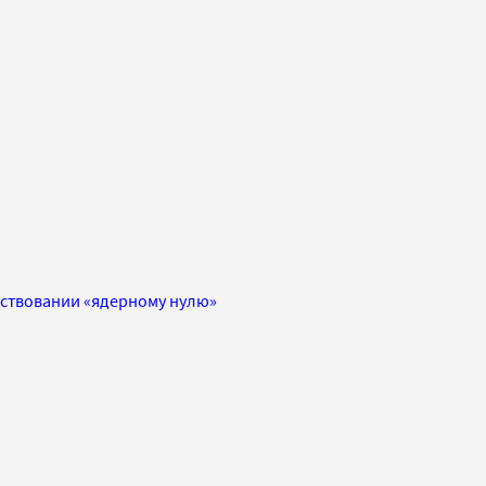
ствовании «ядерному нулю»