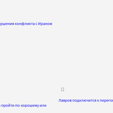
вершения конфликта с Ираном
Лавров подключится к перего
а пройти по-хорошему или