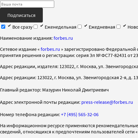
Подписаться
Все сразу
Еженедельная
Ежедневная
Ново
Наименование издания:
forbes.ru
Cетевое издание «
forbes.ru
» зарегистрировано Федеральной 
принятия решения о регистрации: серия Эл № ФС77-82431 от 23 
Адрес редакции, издателя: 123022, г. Москва, ул. Звенигородская 2-
Адрес редакции: 123022, г. Москва, ул. Звенигородская 2-я, д. 13, с
Главный редактор: Мазурин Николай Дмитриевич
Адрес электронной почты редакции:
press-release@forbes.ru
Номер телефона редакции:
+7 (495) 565-32-06
На информационном ресурсе применяются рекомендательные 
сведений, относящихся к предпочтениям пользователей сети 