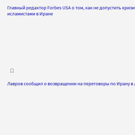
Главный редактор Forbes USA о том, как не допустить кризи
исламистами в Иране
Лавров сообщил о возвращении на переговоры по Ирану в