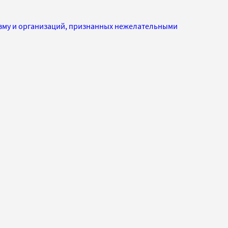
изму и организаций, признанных нежелательными