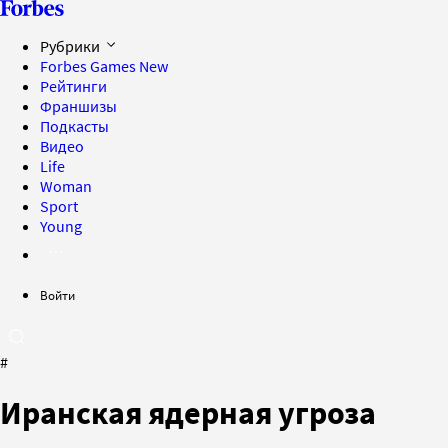
Рубрики
Forbes Games
New
Рейтинги
Франшизы
Подкасты
Видео
Life
Woman
Sport
Young
Войти
#
Иранская ядерная угроза