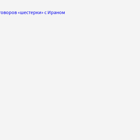
оворов «шестерки» с Ираном