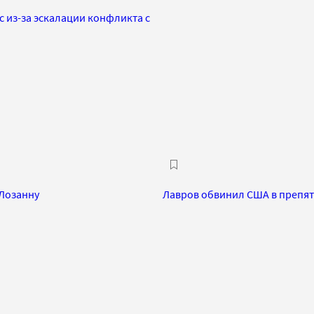
с из-за эскалации конфликта с
 Лозанну
Лавров обвинил США в препят