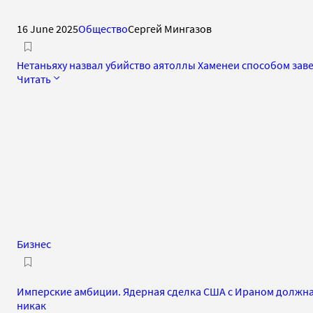
16 June 2025
Общество
Сергей Мингазов
Нетаньяху назвал убийство аятоллы Хаменеи способом за
Читать
Бизнес
Имперские амбиции. Ядерная сделка США с Ираном должн
никак