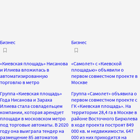
Бизнес
Бизнес
«Киевская площадь» Нисанова
«Самолет» с «Киевской
и Илиева вложилась в
площадью» объявили о
автоматизированную
первом совместном проекте в
торговлю в метро
Москве
Группа «Киевская площадь»
Группа «Самолет» объявила о
Года Нисанова и Зараха
первом совместном проекте с
Илиева стала совладельцем
ГК «Киевская площадь». На
компании, которая арендует
территории 28,4 га в Москве в
площади в московском метро
районе Восточного Бирюлева
под торговые автоматы. В 2020
в ходе проекта построят 849
году она выиграла тендер на
000 кв. м недвижимости. 647
размещение 85 автоматов
000 из них приходится на