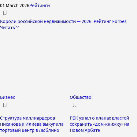
01 March 2026
Рейтинги
Короли российской недвижимости — 2026. Рейтинг Forbes
Читать
Бизнес
Общество
Структура миллиардеров
РБК узнал о планах властей
Нисанова и Илиева выкупила
сохранить «дом-книжку» на
торговый центр в Люблино
Новом Арбате