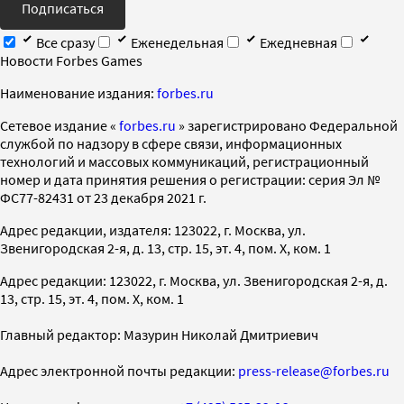
Подписаться
Все сразу
Еженедельная
Ежедневная
Новости Forbes Games
Наименование издания:
forbes.ru
Cетевое издание «
forbes.ru
» зарегистрировано Федеральной
службой по надзору в сфере связи, информационных
технологий и массовых коммуникаций, регистрационный
номер и дата принятия решения о регистрации: серия Эл №
ФС77-82431 от 23 декабря 2021 г.
Адрес редакции, издателя: 123022, г. Москва, ул.
Звенигородская 2-я, д. 13, стр. 15, эт. 4, пом. X, ком. 1
Адрес редакции: 123022, г. Москва, ул. Звенигородская 2-я, д.
13, стр. 15, эт. 4, пом. X, ком. 1
Главный редактор: Мазурин Николай Дмитриевич
Адрес электронной почты редакции:
press-release@forbes.ru