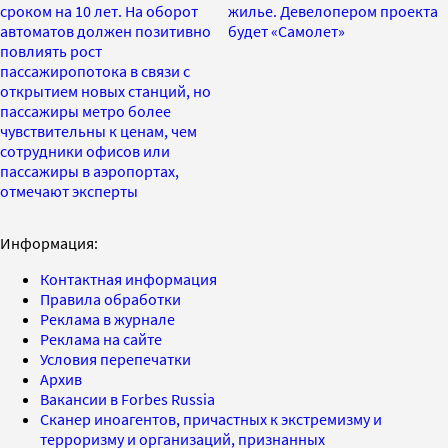
сроком на 10 лет. На оборот
жилье. Девелопером проекта
автоматов должен позитивно
будет «Самолет»
повлиять рост
пассажиропотока в связи с
открытием новых станций, но
пассажиры метро более
чувствительны к ценам, чем
сотрудники офисов или
пассажиры в аэропортах,
отмечают эксперты
Информация:
Контактная информация
Правила обработки
Реклама в журнале
Реклама на сайте
Условия перепечатки
Архив
Вакансии в Forbes Russia
Сканер иноагентов, причастных к экстремизму и
терроризму и организаций, признанных