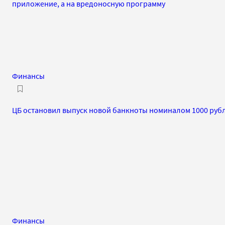
приложение, а на вредоносную программу
Финансы
ЦБ остановил выпуск новой банкноты номиналом 1000 руб
Финансы