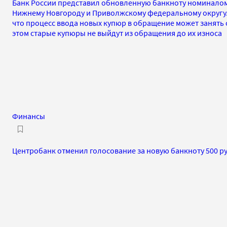
Банк России представил обновленную банкноту номиналом
Нижнему Новгороду и Приволжскому федеральному округу.
что процесс ввода новых купюр в обращение может занять о
этом старые купюры не выйдут из обращения до их износа
Финансы
Центробанк отменил голосование за новую банкноту 500 ру