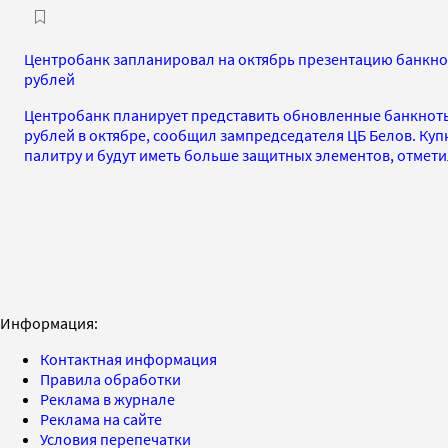
Центробанк запланировал на октябрь презентацию банкно
рублей
Центробанк планирует представить обновленные банкноты
рублей в октябре, сообщил зампредседателя ЦБ Белов. Ку
палитру и будут иметь больше защитных элементов, отмети
Информация:
Контактная информация
Правила обработки
Реклама в журнале
Реклама на сайте
Условия перепечатки