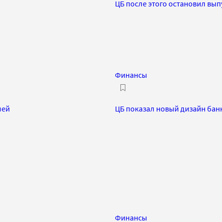
ЦБ после этого остановил вы
Финансы
лей
ЦБ показал новый дизайн бан
Финансы