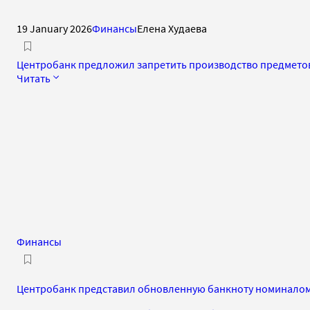
19 January 2026
Финансы
Елена Худаева
Центробанк предложил запретить производство предметов
Читать
Финансы
Центробанк представил обновленную банкноту номиналом