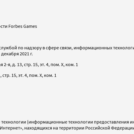
сти Forbes Games
службой по надзору в сфере связи, информационных технолог
декабря 2021 г.
я, д. 13, стр. 15, эт. 4, пом. X, ком. 1
тр. 15, эт. 4, пом. X, ком. 1
технологии (информационные технологии предоставления инф
«Интернет», находящихся на территории Российской Федераци