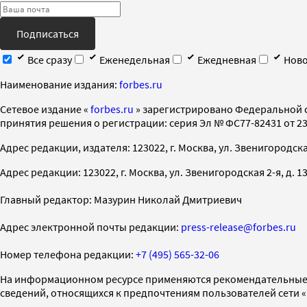
Подписаться
Все сразу
Еженедельная
Ежедневная
Ново
Наименование издания:
forbes.ru
Cетевое издание «
forbes.ru
» зарегистрировано Федеральной 
принятия решения о регистрации: серия Эл № ФС77-82431 от 23 
Адрес редакции, издателя: 123022, г. Москва, ул. Звенигородская 2-
Адрес редакции: 123022, г. Москва, ул. Звенигородская 2-я, д. 13, с
Главный редактор: Мазурин Николай Дмитриевич
Адрес электронной почты редакции:
press-release@forbes.ru
Номер телефона редакции:
+7 (495) 565-32-06
На информационном ресурсе применяются рекомендательные 
сведений, относящихся к предпочтениям пользователей сети 