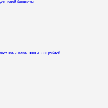
пуск новой банкноты
кнот номиналом 1000 и 5000 рублей