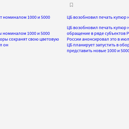
т номиналом 1000 и 5000
ЦБ возобновил печать купюр н
ЦБ возобновил печать купюр н
 номиналом 1000 и 5000
обращение в ряде субъектов Р
пюры сохранят свою цветовую
России анонсировал это в июл
л он
ЦБ планирует запустить в обо
представить новые 1000 и 500