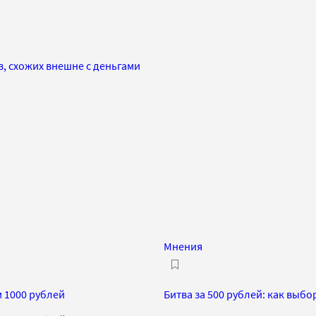
, схожих внешне с деньгами
Мнения
 1000 рублей
Битва за 500 рублей: как выб