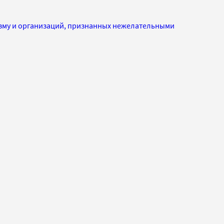
изму и организаций, признанных нежелательными