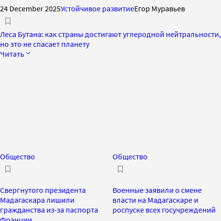
24 December 2025
Устойчивое развитие
Егор Муравьев
Леса Бутана: как страны достигают углеродной нейтральности,
но это не спасает планету
Читать
Общество
Общество
Свергнутого президента
Военные заявили о смене
Мадагаскара лишили
власти на Мадагаскаре и
гражданства из-за паспорта
роспуске всех госучреждений
Франции