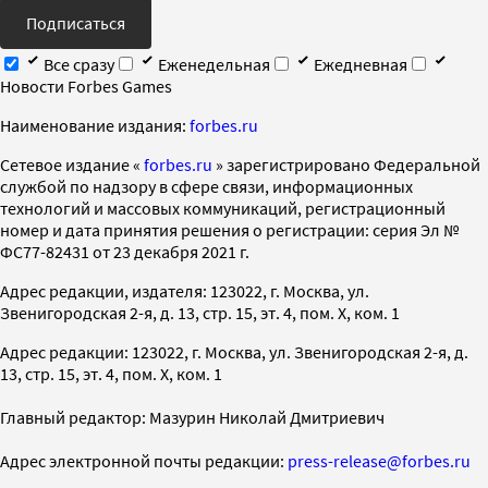
Подписаться
Все сразу
Еженедельная
Ежедневная
Новости Forbes Games
Наименование издания:
forbes.ru
Cетевое издание «
forbes.ru
» зарегистрировано Федеральной
службой по надзору в сфере связи, информационных
технологий и массовых коммуникаций, регистрационный
номер и дата принятия решения о регистрации: серия Эл №
ФС77-82431 от 23 декабря 2021 г.
Адрес редакции, издателя: 123022, г. Москва, ул.
Звенигородская 2-я, д. 13, стр. 15, эт. 4, пом. X, ком. 1
Адрес редакции: 123022, г. Москва, ул. Звенигородская 2-я, д.
13, стр. 15, эт. 4, пом. X, ком. 1
Главный редактор: Мазурин Николай Дмитриевич
Адрес электронной почты редакции:
press-release@forbes.ru