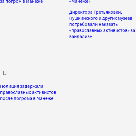
за погром в Манеже
«Манеже»
Директора Третьяковки,
Пушкинского и других музеев
потребовали наказать
«православных активистов» за
вандализм
Полиция задержала
православных активистов
после погрома в Манеже