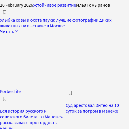
20 February 2026
Устойчивое развитие
Илья Гомыранов
Улыбка совы и охота паука: лучшие фотографии диких
животных на выставке в Москве
Читать
ForbesLife
Суд арестовал Энтео на 10
Вся история русского и
суток за погром в Манеже
советского балета: в «Манеже»
рассказывают про гордость
нации