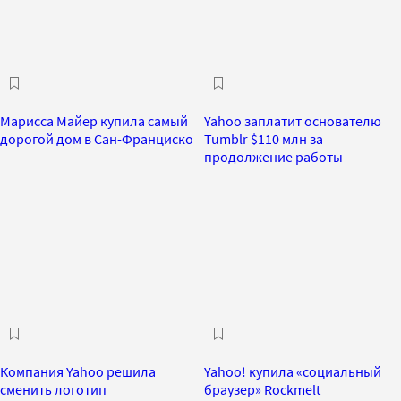
Марисса Майер купила самый
Yahoо заплатит основателю
дорогой дом в Сан-Франциско
Tumblr $110 млн за
продолжение работы
Компания Yahoo решила
Yahoo! купила «социальный
сменить логотип
браузер» Rockmelt