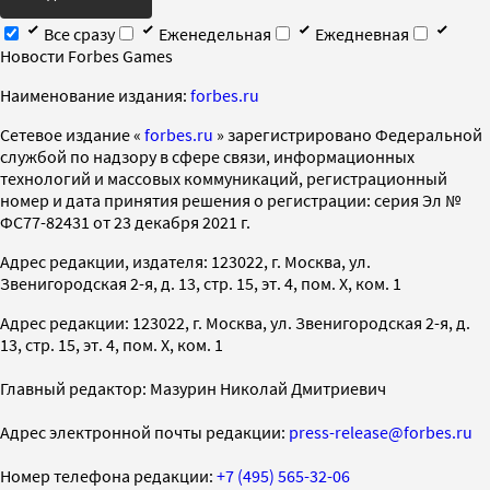
Все сразу
Еженедельная
Ежедневная
Новости Forbes Games
Наименование издания:
forbes.ru
Cетевое издание «
forbes.ru
» зарегистрировано Федеральной
службой по надзору в сфере связи, информационных
технологий и массовых коммуникаций, регистрационный
номер и дата принятия решения о регистрации: серия Эл №
ФС77-82431 от 23 декабря 2021 г.
Адрес редакции, издателя: 123022, г. Москва, ул.
Звенигородская 2-я, д. 13, стр. 15, эт. 4, пом. X, ком. 1
Адрес редакции: 123022, г. Москва, ул. Звенигородская 2-я, д.
13, стр. 15, эт. 4, пом. X, ком. 1
Главный редактор: Мазурин Николай Дмитриевич
Адрес электронной почты редакции:
press-release@forbes.ru
Номер телефона редакции:
+7 (495) 565-32-06