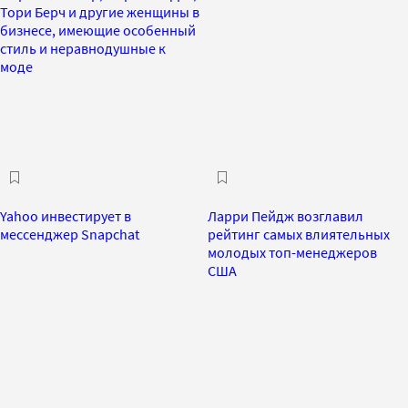
Тори Берч и другие женщины в
бизнесе, имеющие особенный
стиль и неравнодушные к
моде
Yahoo инвестирует в
Ларри Пейдж возглавил
мессенджер Snapchat
рейтинг самых влиятельных
молодых топ-менеджеров
США