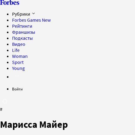
Рубрики
Forbes Games
New
Рейтинги
Франшизы
Подкасты
Видео
Life
Woman
Sport
Young
Войти
#
Марисса Майер