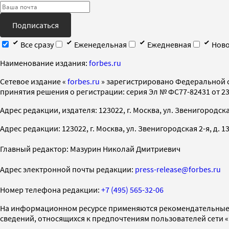
Подписаться
Все сразу
Еженедельная
Ежедневная
Ново
Наименование издания:
forbes.ru
Cетевое издание «
forbes.ru
» зарегистрировано Федеральной 
принятия решения о регистрации: серия Эл № ФС77-82431 от 23 
Адрес редакции, издателя: 123022, г. Москва, ул. Звенигородская 2-
Адрес редакции: 123022, г. Москва, ул. Звенигородская 2-я, д. 13, с
Главный редактор: Мазурин Николай Дмитриевич
Адрес электронной почты редакции:
press-release@forbes.ru
Номер телефона редакции:
+7 (495) 565-32-06
На информационном ресурсе применяются рекомендательные 
сведений, относящихся к предпочтениям пользователей сети 