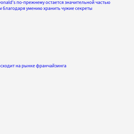
onald's по-прежнему остается значительной частью
ом благодаря умению хранить чужие секреты
исходит на рынке франчайзинга