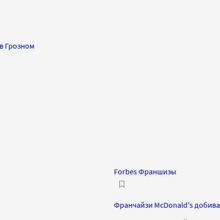
 в Грозном
Forbes Франшизы
Франчайзи McDonald's добива