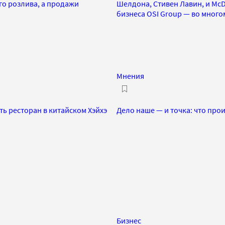
го розлива, а продажи
Шелдона, Стивен Лавин, и McD
бизнеса OSI Group — во мног
Мнения
ть ресторан в китайском Хэйхэ
Дело наше — и точка: что про
Бизнес