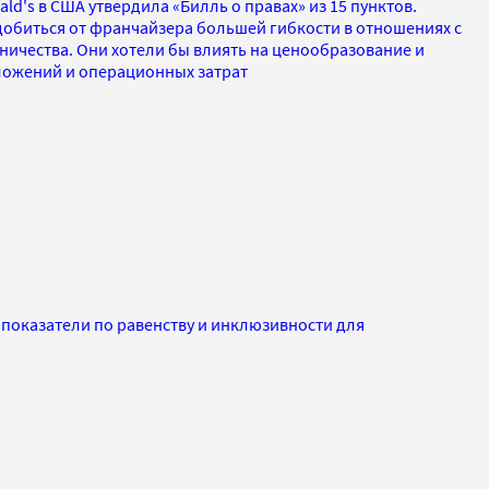
d's в США утвердила «Билль о правах» из 15 пунктов.
биться от франчайзера большей гибкости в отношениях с
ничества. Они хотели бы влиять на ценообразование и
ложений и операционных затрат
 показатели по равенству и инклюзивности для