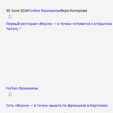
30 June 2026
Forbes Франшизы
Вера Колерова
Первый ресторан «Вкусно — и точка» готовится к открытию
Читать
Forbes Франшизы
Сеть «Вкусно — и точка» вышла по франшизе в Киргизию