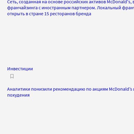
Сеть, созданная на основе российских активов McDonald's
франчайзинга с иностранным партнером. Локальный франч
открыть в стране 15 ресторанов бренда
Инвестиции
Аналитики понизили рекомендацию по акциям McDonald’s и
похудения