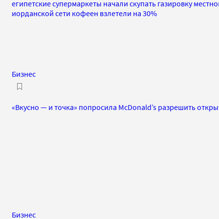
египетские супермаркеты начали скупать газировку местно
иорданской сети кофеен взлетели на 30%
Бизнес
«Вкусно — и точка» попросила McDonald’s разрешить откры
Бизнес