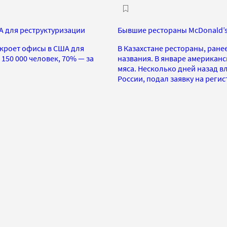
А для реструктуризации
Бывшие рестораны McDonald’s 
акроет офисы в США для
В Казахстане рестораны, ране
150 000 человек, 70% — за
названия. В январе американс
мяса. Несколько дней назад в
России, подал заявку на реги