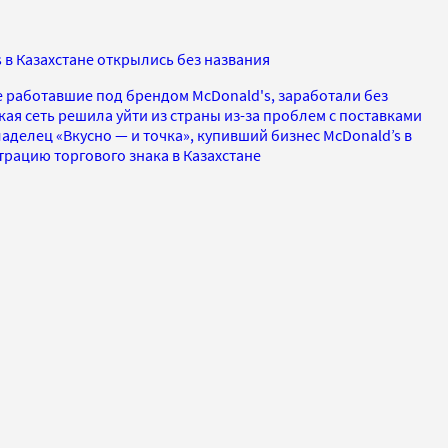
в Казахстане открылись без названия
е работавшие под брендом McDonald's, заработали без
кая сеть решила уйти из страны из-за проблем с поставками
ладелец «Вкусно — и точка», купивший бизнес McDonald’s в
страцию торгового знака в Казахстане