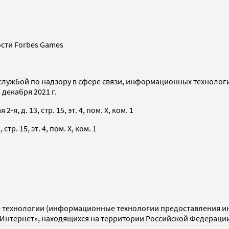
сти Forbes Games
службой по надзору в сфере связи, информационных технолог
декабря 2021 г.
я, д. 13, стр. 15, эт. 4, пом. X, ком. 1
тр. 15, эт. 4, пом. X, ком. 1
технологии (информационные технологии предоставления инф
«Интернет», находящихся на территории Российской Федераци