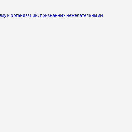
изму и организаций, признанных нежелательными