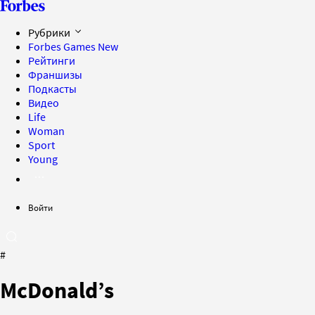
Рубрики
Forbes Games
New
Рейтинги
Франшизы
Подкасты
Видео
Life
Woman
Sport
Young
Войти
#
McDonald’s