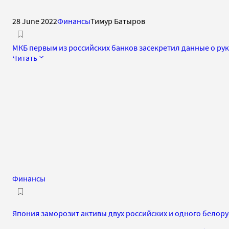
28 June 2022
Финансы
Тимур Батыров
МКБ первым из российских банков засекретил данные о ру
Читать
Финансы
Япония заморозит активы двух российских и одного белору