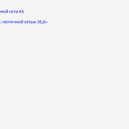
ной сети А5
 «Аптечной сетью 36,6»