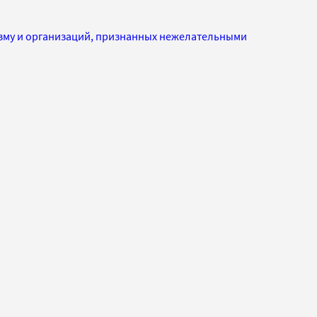
изму и организаций, признанных нежелательными