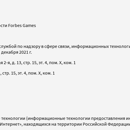
сти Forbes Games
службой по надзору в сфере связи, информационных технолог
декабря 2021 г.
я, д. 13, стр. 15, эт. 4, пом. X, ком. 1
тр. 15, эт. 4, пом. X, ком. 1
технологии (информационные технологии предоставления инф
«Интернет», находящихся на территории Российской Федераци