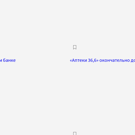
м банке
«Аптеки 36,6» окончательно д