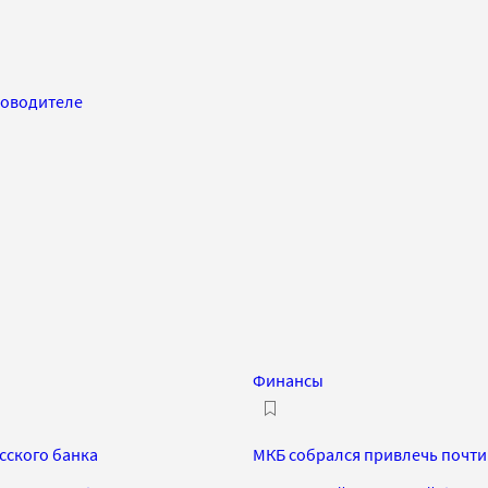
ководителе
Финансы
сского банка
МКБ собрался привлечь почти 