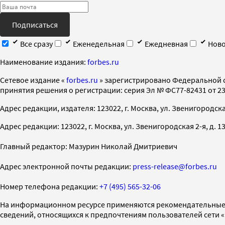
Подписаться
Все сразу
Еженедельная
Ежедневная
Ново
Наименование издания:
forbes.ru
Cетевое издание «
forbes.ru
» зарегистрировано Федеральной 
принятия решения о регистрации: серия Эл № ФС77-82431 от 23 
Адрес редакции, издателя: 123022, г. Москва, ул. Звенигородская 2-
Адрес редакции: 123022, г. Москва, ул. Звенигородская 2-я, д. 13, с
Главный редактор: Мазурин Николай Дмитриевич
Адрес электронной почты редакции:
press-release@forbes.ru
Номер телефона редакции:
+7 (495) 565-32-06
На информационном ресурсе применяются рекомендательные 
сведений, относящихся к предпочтениям пользователей сети 