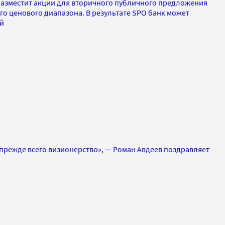
азместит акции для вторичного публичного предложения
о ценового диапазона. В результате SPO банк может
ей
прежде всего визионерство», — Роман Авдеев поздравляет