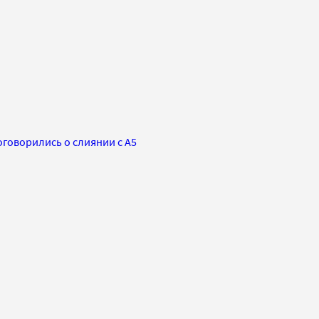
оговорились о слиянии с А5