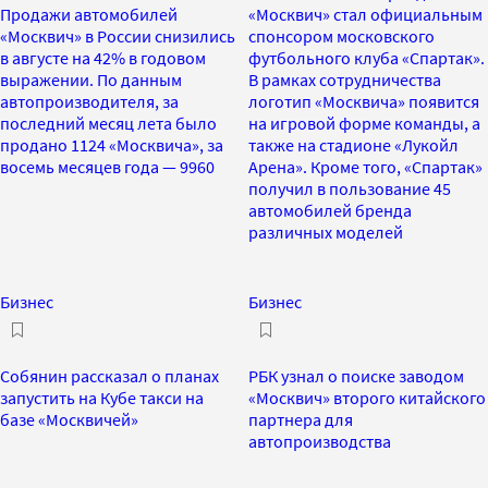
Продажи автомобилей
«Москвич» стал официальным
«Москвич» в России снизились
спонсором московского
в августе на 42% в годовом
футбольного клуба «Спартак».
выражении. По данным
В рамках сотрудничества
автопроизводителя, за
логотип «Москвича» появится
последний месяц лета было
на игровой форме команды, а
продано 1124 «Москвича», за
также на стадионе «Лукойл
восемь месяцев года — 9960
Арена». Кроме того, «Спартак»
получил в пользование 45
автомобилей бренда
различных моделей
Бизнес
Бизнес
Собянин рассказал о планах
РБК узнал о поиске заводом
запустить на Кубе такси на
«Москвич» второго китайского
базе «Москвичей»
партнера для
автопроизводства