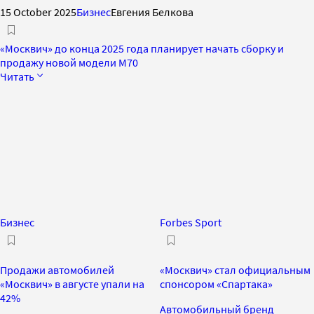
15 October 2025
Бизнес
Евгения Белкова
«Москвич» до конца 2025 года планирует начать сборку и
продажу новой модели М70
Читать
Бизнес
Forbes Sport
Продажи автомобилей
«Москвич» стал официальным
«Москвич» в августе упали на
спонсором «Спартака»
42%
Автомобильный бренд