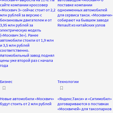
сайте компании кроссовер
поставке компании
«Москвич 3» сейчас стоит от 2,2
одноименных автомобилей
млн рублей за версию с
для сервиса такси. «Москвичи»
бензиновым двигателем и от
собирают на бывшем заводе
3,95 млн рублей за
Renault из китайских узлов
электрическую модель
(«Москвич 3е»). Ранее
автомобили стоили от 1,9 млн
и 3,5 млн рублей
соответственно.
Автомобильный завод поднял
цены уже второй раз с начала
года
Бизнес
Технологии
Новые автомобили «Москвич»
«Яндекс.Такси» и «Ситимобил»
будут стоить от 2 млн рублей
договариваются о поставках
«Москвичей» для таксопарков