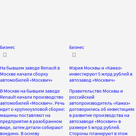
Бизнес
Бизнес
На бывшем заводе Renault в
Мэрия Москвы и «Камаз»
Москве начали сборку
инвестируют 5 млрд рублей в
автомобилей «Москвич»
автозавод «Москвич»
В Москве на бывшем заводе
Правительство Москвы и
Renault начали производство
российский
автомобилей «Москвич». Речь
автопроизводитель «Камаз»
идет о крупноузловой сборке:
договорились об инвестициях
машины поставляют на
в развитие производства на
предприятие в разобранном
автозаводе «Москвич» в
виде, затем детали собирают
размере 5 млрд рублей.
воедино. В основу
Стороны планируют в этом