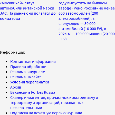
«Москвичей» лягут
году выпустить на бывшем
автомобили китайской марки
заводе «Рено Россия» не менее
JAC. На рынке они появятся до
600 автомобилей (200
конца года
электромобилей), в
следующем — 50 000
автомобилей (10 000 EV), в
2024-м — 100 000 машин (20 000
– EV)
Информация:
Контактная информация
Правила обработки
Реклама в журнале
Реклама на сайте
Условия перепечатки
Архив
Вакансии в Forbes Russia
Сканер иноагентов, причастных к экстремизму и
терроризму и организаций, признанных
нежелательными
Подписка на печатную версию журнала