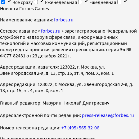
Все сразу
Еженедельная
Ежедневная
Новости Forbes Games
Наименование издания:
forbes.ru
Cетевое издание «
forbes.ru
» зарегистрировано Федеральной
службой по надзору в сфере связи, информационных
технологий и массовых коммуникаций, регистрационный
номер и дата принятия решения о регистрации: серия Эл №
ФС77-82431 от 23 декабря 2021 г.
Адрес редакции, издателя: 123022, г. Москва, ул.
Звенигородская 2-я, д. 13, стр. 15, эт. 4, пом. X, ком. 1
Адрес редакции: 123022, г. Москва, ул. Звенигородская 2-я, д.
13, стр. 15, эт. 4, пом. X, ком. 1
Главный редактор: Мазурин Николай Дмитриевич
Адрес электронной почты редакции:
press-release@forbes.ru
Номер телефона редакции:
+7 (495) 565-32-06
На информационном ресурсе применяются