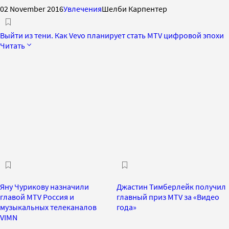
02 November 2016
Увлечения
Шелби Карпентер
Выйти из тени. Как Vevo планирует стать MTV цифровой эпохи
Читать
Яну Чурикову назначили
Джастин Тимберлейк получил
главой MTV Россия и
главный приз MTV за «Видео
музыкальных телеканалов
года»
VIMN