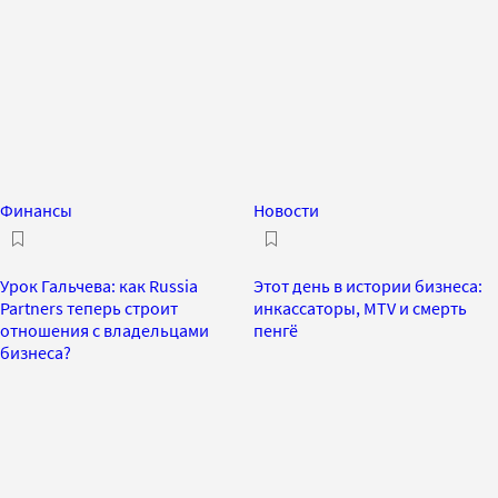
Финансы
Новости
Урок Гальчева: как Russia
Этот день в истории бизнеса:
Partners теперь строит
инкассаторы, MTV и смерть
отношения с владельцами
пенгё
бизнеса?