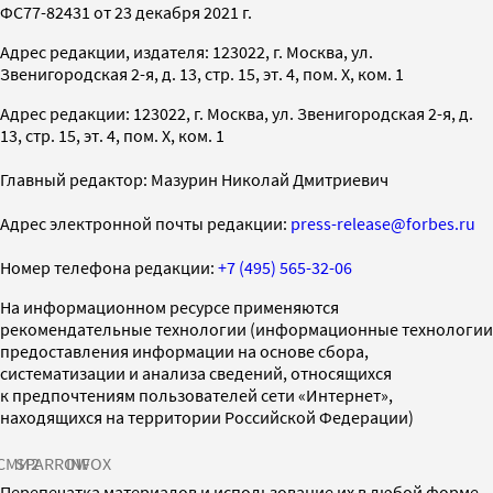
ФС77-82431 от 23 декабря 2021 г.
Адрес редакции, издателя: 123022, г. Москва, ул.
Звенигородская 2-я, д. 13, стр. 15, эт. 4, пом. X, ком. 1
Адрес редакции: 123022, г. Москва, ул. Звенигородская 2-я, д.
13, стр. 15, эт. 4, пом. X, ком. 1
Главный редактор: Мазурин Николай Дмитриевич
Адрес электронной почты редакции:
press-release@forbes.ru
Номер телефона редакции:
+7 (495) 565-32-06
На информационном ресурсе применяются
рекомендательные технологии (информационные технологии
предоставления информации на основе сбора,
систематизации и анализа сведений, относящихся
к предпочтениям пользователей сети «Интернет»,
находящихся на территории Российской Федерации)
СМИ2
SPARROW
INFOX
Перепечатка материалов и использование их в любой форме,