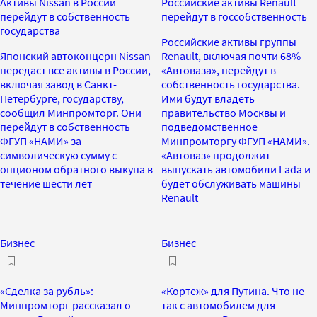
Активы Nissan в России
Российские активы Renault
перейдут в собственность
перейдут в госсобственность
государства
Российские активы группы
Японский автоконцерн Nissan
Renault, включая почти 68%
передаст все активы в России,
«Автоваза», перейдут в
включая завод в Санкт-
собственность государства.
Петербурге, государству,
Ими будут владеть
сообщил Минпромторг. Они
правительство Москвы и
перейдут в собственность
подведомственное
ФГУП «НАМИ» за
Минпромторгу ФГУП «НАМИ».
символическую сумму с
«Автоваз» продолжит
опционом обратного выкупа в
выпускать автомобили Lada и
течение шести лет
будет обслуживать машины
Renault
Бизнес
Бизнес
«Сделка за рубль»:
«Кортеж» для Путина. Что не
Минпромторг рассказал о
так с автомобилем для