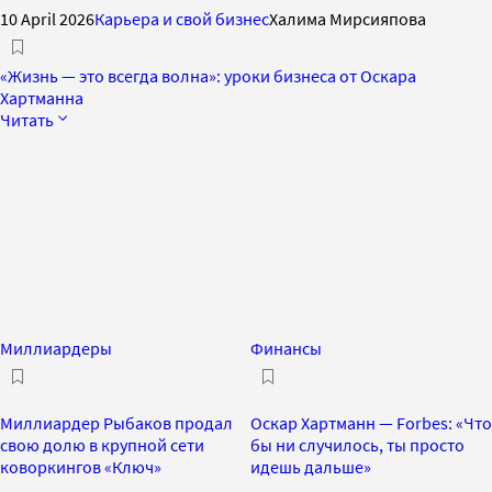
10 April 2026
Карьера и свой бизнес
Халима Мирсияпова
«Жизнь — это всегда волна»: уроки бизнеса от Оскара
Хартманна
Читать
Миллиардеры
Финансы
Миллиардер Рыбаков продал
Оскар Хартманн — Forbes: «Что
свою долю в крупной сети
бы ни случилось, ты просто
коворкингов «Ключ»
идешь дальше»