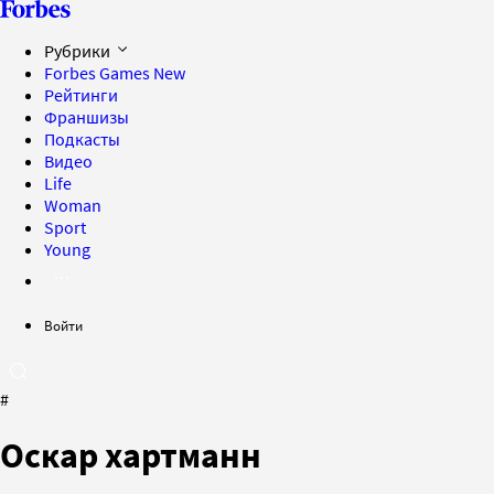
Рубрики
Forbes Games
New
Рейтинги
Франшизы
Подкасты
Видео
Life
Woman
Sport
Young
Войти
#
Оскар хартманн