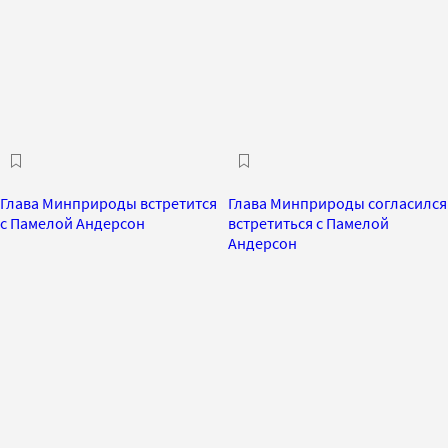
Глава Минприроды встретится
Глава Минприроды согласился
с Памелой Андерсон
встретиться с Памелой
Андерсон