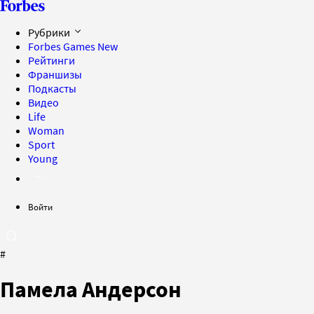
Рубрики
Forbes Games
New
Рейтинги
Франшизы
Подкасты
Видео
Life
Woman
Sport
Young
Войти
#
Памела Андерсон