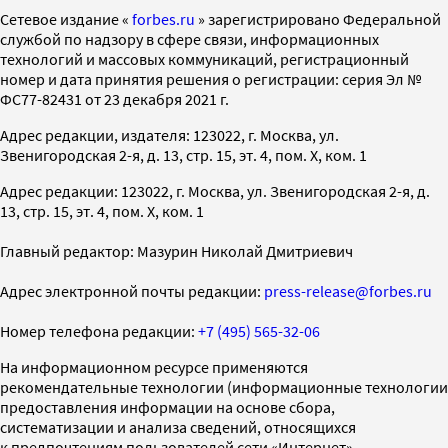
Cетевое издание «
forbes.ru
» зарегистрировано Федеральной
службой по надзору в сфере связи, информационных
технологий и массовых коммуникаций, регистрационный
номер и дата принятия решения о регистрации: серия Эл №
ФС77-82431 от 23 декабря 2021 г.
Адрес редакции, издателя: 123022, г. Москва, ул.
Звенигородская 2-я, д. 13, стр. 15, эт. 4, пом. X, ком. 1
Адрес редакции: 123022, г. Москва, ул. Звенигородская 2-я, д.
13, стр. 15, эт. 4, пом. X, ком. 1
Главный редактор: Мазурин Николай Дмитриевич
Адрес электронной почты редакции:
press-release@forbes.ru
Номер телефона редакции:
+7 (495) 565-32-06
На информационном ресурсе применяются
рекомендательные технологии (информационные технологии
предоставления информации на основе сбора,
систематизации и анализа сведений, относящихся
к предпочтениям пользователей сети «Интернет»,