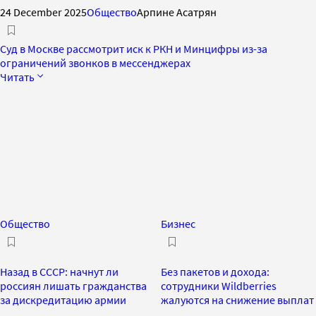
24 December 2025
Общество
Арпине Асатрян
Суд в Москве рассмотрит иск к РКН и Минцифры из-за
ограничений звонков в мессенджерах
Читать
Общество
Бизнес
Назад в СССР: начнут ли
Без пакетов и дохода:
россиян лишать гражданства
сотрудники Wildberries
за дискредитацию армии
жалуются на снижение выплат