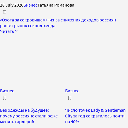
28 July 2026
Бизнес
Татьяна Романова
«Охота за сокровищем»: из-за снижения доходов россиян
растет рынок секонд-хенда
Читать
Бизнес
Бизнес
Без одежды на будущее:
Число точек Lady & Gentleman
почему россияне стали реже
City за год сократилось почти
менять гардероб
на 40%