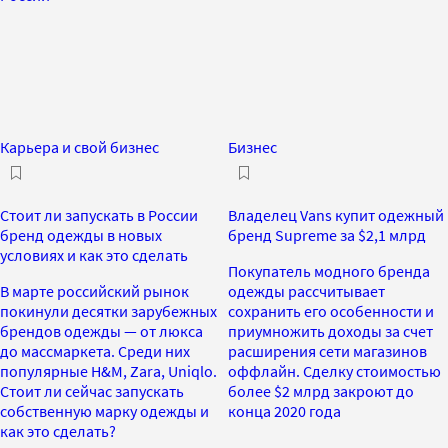
Карьера и свой бизнес
Бизнес
Стоит ли запускать в России
Владелец Vans купит одежный
бренд одежды в новых
бренд Supreme за $2,1 млрд
условиях и как это сделать
Покупатель модного бренда
В марте российский рынок
одежды рассчитывает
покинули десятки зарубежных
сохранить его особенности и
брендов одежды — от люкса
приумножить доходы за счет
до массмаркета. Среди них
расширения сети магазинов
популярные H&M, Zara, Uniqlo.
оффлайн. Сделку стоимостью
Стоит ли сейчас запускать
более $2 млрд закроют до
собственную марку одежды и
конца 2020 года
как это сделать?