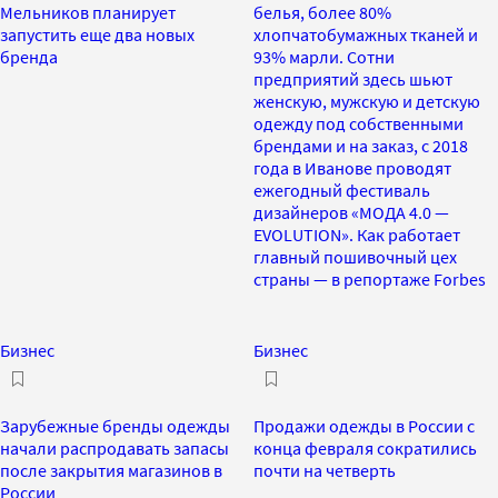
Мельников планирует
белья, более 80%
запустить еще два новых
хлопчатобумажных тканей и
бренда
93% марли. Сотни
предприятий здесь шьют
женскую, мужскую и детскую
одежду под собственными
брендами и на заказ, с 2018
года в Иванове проводят
ежегодный фестиваль
дизайнеров «МОДА 4.0 —
EVOLUTION». Как работает
главный пошивочный цех
страны — в репортаже Forbes
Бизнес
Бизнес
Зарубежные бренды одежды
Продажи одежды в России с
начали распродавать запасы
конца февраля сократились
после закрытия магазинов в
почти на четверть
России