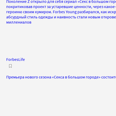
Поколение Z открыло для себя сериал «Секс в большом гор
покритиковав проект за устаревшие ценности, через какое-
героиню своим кумиром. Forbes Young разбирался, как иск
абсурдный стиль одежды и наивность стали новым открове
миллениалов
ForbesLife
Премьера нового сезона «Секса в большом городе» состоитс