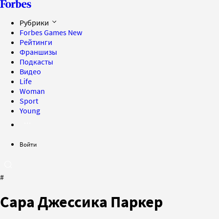
Рубрики
Forbes Games
New
Рейтинги
Франшизы
Подкасты
Видео
Life
Woman
Sport
Young
Войти
#
Сара Джессика Паркер