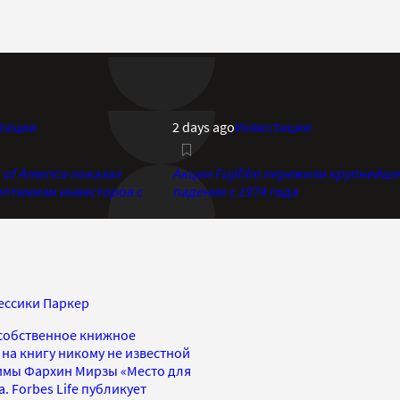
тиции
2 days ago
Инвестиции
of America показал
Акции Fujifilm пережили крупнейше
птимизм инвесторов с
падение с 1974 года
жессики Паркер
 собственное книжное
 на книгу никому не известной
имы Фархин Мирзы «Место для
. Forbes Life публикует