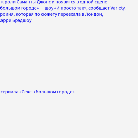
 к роли Саманты Джонс и появится в одной сцене
большом городе» — шоу «И просто так», сообщает Variety.
ероиня, которая по сюжету переехала в Лондон,
 Кэрри Брэдшоу
сериала «Секс в большом городе»