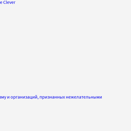
е Clever
изму и организаций, признанных нежелательными