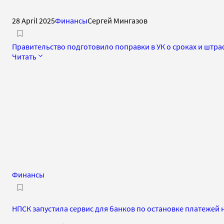
28 April 2025
Финансы
Сергей Мингазов
Правительство подготовило поправки в УК о сроках и штр
Читать
Финансы
НПСК запустила сервис для банков по остановке платежей 