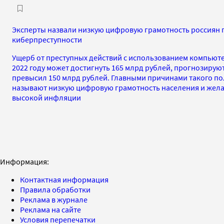
Эксперты назвали низкую цифровую грамотность россиян 
киберпреступности
Ущерб от преступных действий с использованием компьюте
2022 году может достигнуть 165 млрд рублей, прогнозирую
превысил 150 млрд рублей. Главными причинами такого п
называют низкую цифровую грамотность населения и жела
высокой инфляции
Информация:
Контактная информация
Правила обработки
Реклама в журнале
Реклама на сайте
Условия перепечатки