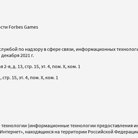
сти Forbes Games
службой по надзору в сфере связи, информационных технолог
декабря 2021 г.
я, д. 13, стр. 15, эт. 4, пом. X, ком. 1
тр. 15, эт. 4, пом. X, ком. 1
технологии (информационные технологии предоставления инф
«Интернет», находящихся на территории Российской Федераци