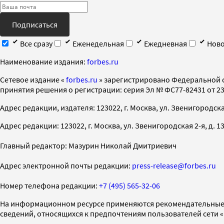
Подписаться
Все сразу
Еженедельная
Ежедневная
Ново
Наименование издания:
forbes.ru
Cетевое издание «
forbes.ru
» зарегистрировано Федеральной 
принятия решения о регистрации: серия Эл № ФС77-82431 от 23 
Адрес редакции, издателя: 123022, г. Москва, ул. Звенигородская 2-
Адрес редакции: 123022, г. Москва, ул. Звенигородская 2-я, д. 13, с
Главный редактор: Мазурин Николай Дмитриевич
Адрес электронной почты редакции:
press-release@forbes.ru
Номер телефона редакции:
+7 (495) 565-32-06
На информационном ресурсе применяются рекомендательные 
сведений, относящихся к предпочтениям пользователей сети 