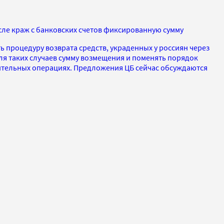
ле краж с банковских счетов фиксированную сумму
 процедуру возврата средств, украденных у россиян через
ля таких случаев сумму возмещения и поменять порядок
ительных операциях. Предложения ЦБ сейчас обсуждаются