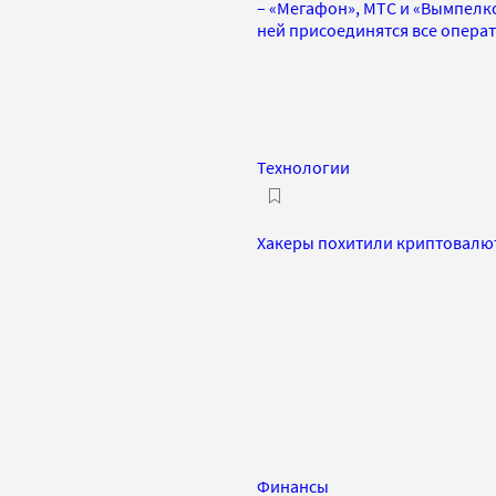
– «Мегафон», МТС и «Вымпелк
ней присоединятся все опера
Технологии
Хакеры похитили криптовалюту 
Финансы