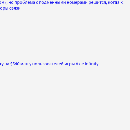
ом», но проблема с подменными номерами решится, когда к
торы связи
на $540 млн у пользователей игры Axie Infinity