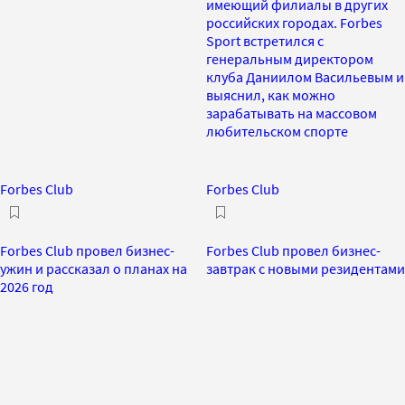
имеющий филиалы в других
российских городах. Forbes
Sport встретился с
генеральным директором
клуба Даниилом Васильевым и
выяснил, как можно
зарабатывать на массовом
любительском спорте
Forbes Club
Forbes Club
Forbes Club провел бизнес-
Forbes Club провел бизнес-
ужин и рассказал о планах на
завтрак с новыми резидентами
2026 год