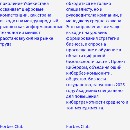
поколение Узбекистана
обходиться не только
осваивает цифровые
специалисту, но и
компетенции, как страна
руководителю компании, и
выходит на международный
менеджеру среднего звена.
рынок и как информационные
Это направление все чаще
технологии меняют
выходит на уровень
расстановку сил на рынке
формирования стратегии
труда
бизнеса, и спрос на
просвещение и обучение в
области цифровой
безопасности растет. Проект
Кибердом, объединяющий
кибербез-комьюнити,
общество, бизнес и
государство, запустил в 2025
году Академию специально
для повышения
киберграмотности среднего и
топ-менеджмента.
Forbes Club
Forbes Club