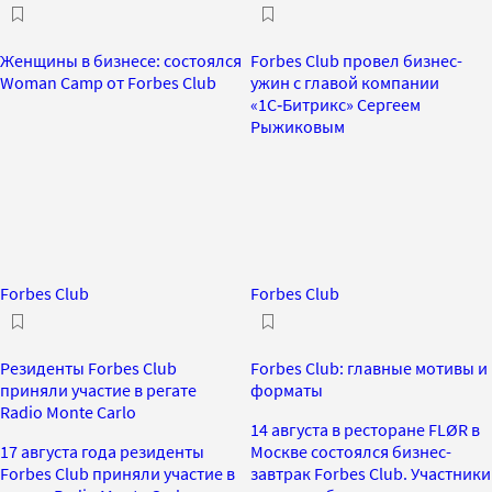
Женщины в бизнесе: состоялся
Forbes Club провел бизнес-
Woman Camp от Forbes Club
ужин с главой компании
«1С‑Битрикс» Сергеем
Рыжиковым
Forbes Club
Forbes Club
Резиденты Forbes Club
Forbes Club: главные мотивы и
приняли участие в регате
форматы
Radio Monte Carlo
14 августа в ресторане FLØR в
17 августа года резиденты
Москве состоялся бизнес-
Forbes Club приняли участие в
завтрак Forbes Club. Участники