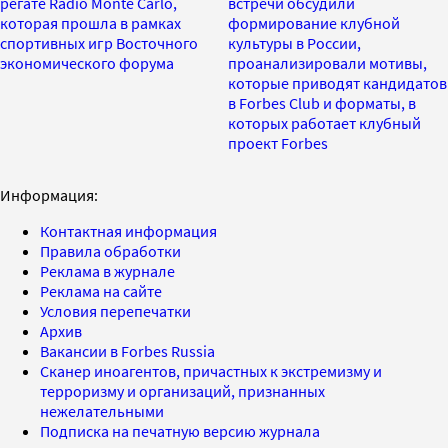
регате Radio Monte Carlo,
встречи обсудили
которая прошла в рамках
формирование клубной
спортивных игр Восточного
культуры в России,
экономического форума
проанализировали мотивы,
которые приводят кандидатов
в Forbes Club и форматы, в
которых работает клубный
проект Forbes
Информация:
Контактная информация
Правила обработки
Реклама в журнале
Реклама на сайте
Условия перепечатки
Архив
Вакансии в Forbes Russia
Сканер иноагентов, причастных к экстремизму и
терроризму и организаций, признанных
нежелательными
Подписка на печатную версию журнала