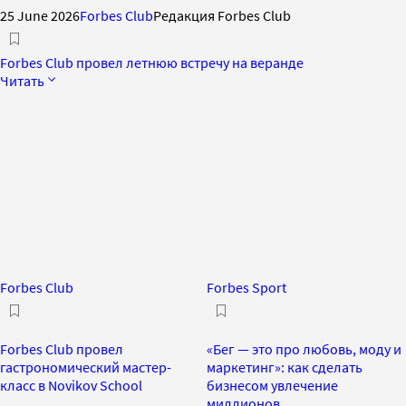
25 June 2026
Forbes Club
Редакция Forbes Club
Forbes Club провел летнюю встречу на веранде
Читать
Forbes Club
Forbes Sport
Forbes Club провел
«Бег — это про любовь, моду и
гастрономический мастер-
маркетинг»: как сделать
класс в Novikov School
бизнесом увлечение
миллионов