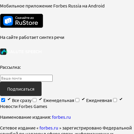
Мобильное приложение Forbes Russia на Android
На сайте работает синтез речи
Рассылка:
Подписаться
Все сразу
Еженедельная
Ежедневная
Новости Forbes Games
Наименование издания:
forbes.ru
Cетевое издание «
forbes.ru
» зарегистрировано Федеральной
службой по надзору в сфере связи, информационных