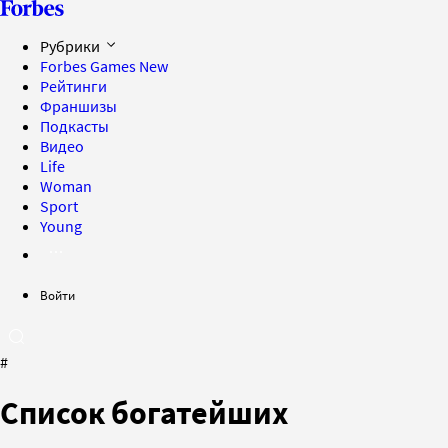
Рубрики
Forbes Games
New
Рейтинги
Франшизы
Подкасты
Видео
Life
Woman
Sport
Young
Войти
#
Список богатейших