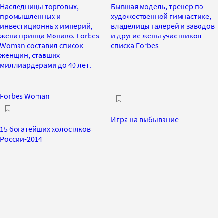
Наследницы торговых,
Бывшая модель, тренер по
промышленных и
художественной гимнастике,
инвестиционных империй,
владелицы галерей и заводов
жена принца Монако. Forbes
и другие жены участников
Woman составил список
списка Forbes
женщин, ставших
миллиардерами до 40 лет.
Forbes Woman
Игра на выбывание
15 богатейших холостяков
России-2014