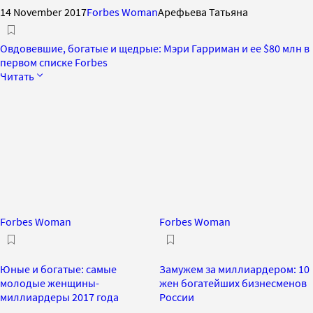
14 November 2017
Forbes Woman
Арефьева Татьяна
Овдовевшие, богатые и щедрые: Мэри Гарриман и ее $80 млн в
первом списке Forbes
Читать
Forbes Woman
Forbes Woman
Юные и богатые: самые
Замужем за миллиардером: 10
молодые женщины-
жен богатейших бизнесменов
миллиардеры 2017 года
России