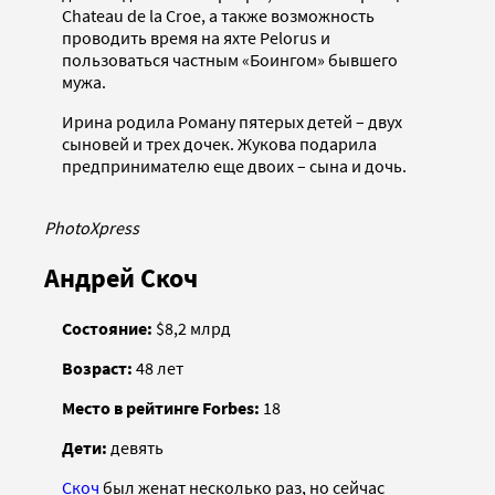
Сhateau de la Croe, а также возможность
проводить время на яхте Pelorus и
пользоваться частным «Боингом» бывшего
мужа.
Ирина родила Роману пятерых детей – двух
сыновей и трех дочек. Жукова подарила
предпринимателю еще двоих – сына и дочь.
PhotoXpress
Андрей Скоч
Состояние:
$8,2 млрд
Возраст:
48 лет
Место в рейтинге Forbes:
18
Дети:
девять
Скоч
был женат несколько раз, но сейчас