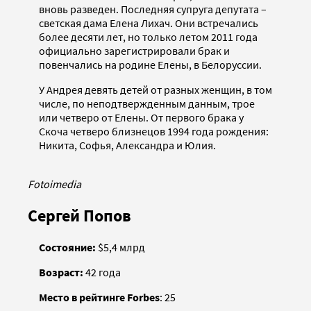
вновь разведен. Последняя супруга депутата –
светская дама Елена Лихач. Они встречались
более десяти лет, но только летом 2011 года
официально зарегистрировали брак и
повенчались на родине Елены, в Белоруссии.
У Андрея девять детей от разных женщин, в том
числе, по неподтвержденным данным, трое
или четверо от Елены. От первого брака у
Скоча четверо близнецов 1994 года рождения:
Никита, Софья, Александра и Юлия.
Fotoimedia
Сергей Попов
Состояние:
$5,4 млрд
Возраст:
42 года
Место в рейтинге Forbes
: 25