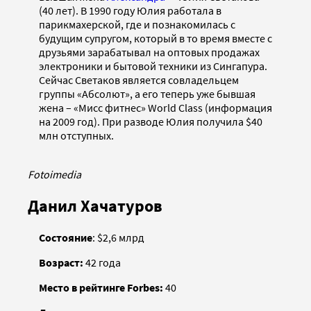
(40 лет). В 1990 году Юлия работала в
парикмахерской, где и познакомилась с
будущим супругом, который в то время вместе с
друзьями зарабатывал на оптовых продажах
электроники и бытовой техники из Сингапура.
Сейчас Светаков является совладельцем
группы «Абсолют», а его теперь уже бывшая
жена – «Мисс фитнес» World Class (информация
на 2009 год). При разводе Юлия получила $40
млн отступных.
Fotoimedia
Данил Хачатуров
Состояние
: $2,6 млрд
Возраст:
42 года
Место в рейтинге Forbes:
40