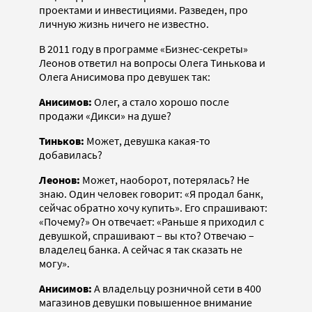
проектами и инвестициями. Разведен, про
личную жизнь ничего не известно.
В 2011 году в программе «Бизнес-секреты»
Леонов ответил на вопросы Олега Тинькова и
Олега Анисимова про девушек так:
Анисимов:
Олег, а стало хорошо после
продажи «Дикси» на душе?
Тиньков:
Может, девушка какая-то
добавилась?
Леонов:
Может, наоборот, потерялась? Не
знаю. Один человек говорит: «Я продал банк,
сейчас обратно хочу купить». Его спрашивают:
«Почему?» Он отвечает: «Раньше я приходил с
девушкой, спрашивают – вы кто? Отвечаю –
владелец банка. А сейчас я так сказать не
могу».
Анисимов:
А владельцу розничной сети в 400
магазинов девушки повышенное внимание