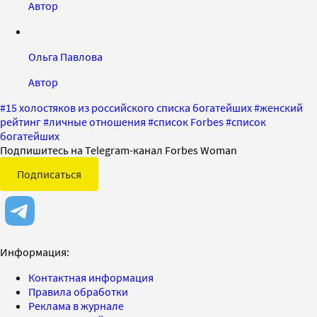
Автор
Ольга Павлова
Автор
#
15 холостяков из российского списка богатейших
#
женский
рейтинг
#
личные отношения
#
список Forbes
#
список
богатейших
Подпишитесь на Telegram-канал Forbes Woman
Подписаться
Информация:
Контактная информация
Правила обработки
Реклама в журнале