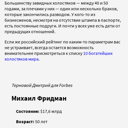
Большинству завидных холостяков — между 40 и 50
годами, за плечами у них — один или несколько браков,
которые закончились разводом. У кого-то из
бизнесменов, несмотря на отсутствие штампа в паспорте,
есть постоянные подруги. И почти у всех уже есть дети от
предыдущих отношений.
Если же российский рейтинг по каким-то параметрам вас
не устраивает, всегда остается возможность
внимательнее присмотреться к списку
10 богатейших
холостяков мира
.
Терновой Дмитрий для Forbes
Михаил Фридман
Состояние:
$17,6 млрд
Возраст:
50 лет