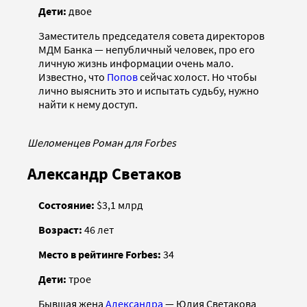
Дети:
двое
Заместитель председателя совета директоров
МДМ Банка — непубличный человек, про его
личную жизнь информации очень мало.
Известно, что
Попов
сейчас холост. Но чтобы
лично выяснить это и испытать судьбу, нужно
найти к нему доступ.
Шеломенцев Роман для Forbes
Александр Светаков
Состояние:
$3,1 млрд
Возраст:
46 лет
Место в рейтинге Forbes:
34
Дети:
трое
Бывшая жена
Александра
— Юлия Светакова