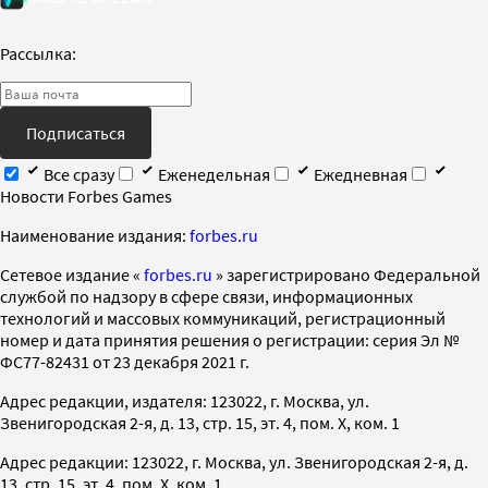
Рассылка:
Подписаться
Все сразу
Еженедельная
Ежедневная
Новости Forbes Games
Наименование издания:
forbes.ru
Cетевое издание «
forbes.ru
» зарегистрировано Федеральной
службой по надзору в сфере связи, информационных
технологий и массовых коммуникаций, регистрационный
номер и дата принятия решения о регистрации: серия Эл №
ФС77-82431 от 23 декабря 2021 г.
Адрес редакции, издателя: 123022, г. Москва, ул.
Звенигородская 2-я, д. 13, стр. 15, эт. 4, пом. X, ком. 1
Адрес редакции: 123022, г. Москва, ул. Звенигородская 2-я, д.
13, стр. 15, эт. 4, пом. X, ком. 1