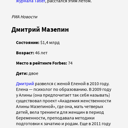
журнала Tatler
, расстался этим летом.
РИА Новости
Дмитрий Мазепин
Состояние:
$1,4 млрд
Возраст:
46 лет
Место в рейтинге Forbes:
74
Дети:
двое
Дмитрий
развелся с женой Еленой в 2010 году.
Елена — психолог по образованию. В 2009 году
у Алины (она предпочитает так себя называть)
существовал проект «Академия женственности
Алины Мазепиной», где она, мать четверых
детей, вела тренинги для женщин в период
беременности, преподавала методики
подготовки к зачатию и родам. Еще в 2011 году