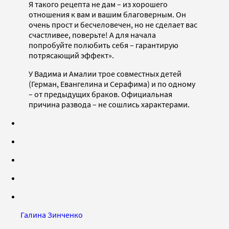
Я такого рецепта не дам – из хорошего
отношения к вам и вашим благоверным. Он
очень прост и бесчеловечен, но не сделает вас
счастливее, поверьте! А для начала
попробуйте полюбить себя – гарантирую
потрясающий эффект».
У Вадима и Амалии трое совместных детей
(Герман, Евангелина и Серафима) и по одному
– от предыдущих браков. Официальная
причина развода – не сошлись характерами.
Галина Зинченко