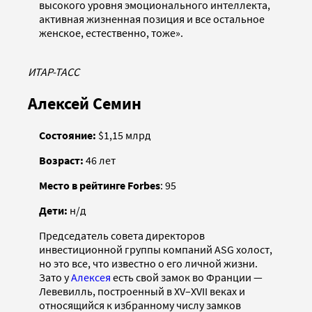
высокого уровня эмоционального интеллекта,
активная жизненная позиция и все остальное
женское, естественно, тоже».
ИТАР-ТАСС
Алексей Семин
Состояние:
$1,15 млрд
Возраст:
46 лет
Место в рейтинге Forbes
: 95
Дети:
н/д
Председатель совета директоров
инвестиционной группы компаний ASG холост,
но это все, что известно о его личной жизни.
Зато у
Алексея
есть свой замок во Франции —
Левевилль, построенный в XV–XVII веках и
относящийся к избранному числу замков