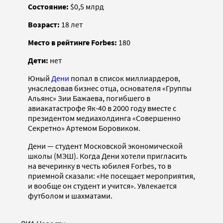
Состояние:
$0,5 млрд
Возраст:
18 лет
Место в рейтинге Forbes:
180
Дети:
нет
Юный
Дени
попал в список миллиардеров,
унаследовав бизнес отца, основателя «Группы
Альянс» Зии Бажаева, погибшего в
авиакатастрофе Як-40 в 2000 году вместе с
президентом медиахолдинга «Совершенно
Секретно» Артемом Боровиком.
Дени — студент Московской экономической
школы (МЭШ). Когда Дени хотели пригласить
на вечеринку в честь юбилея Forbes, то в
приемной сказали: «Не посещает мероприятия,
и вообще он студент и учится». Увлекается
футболом и шахматами.