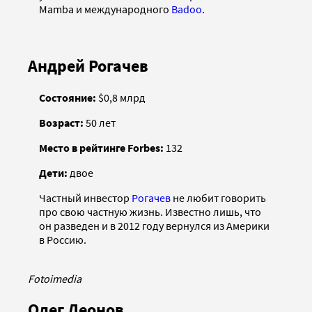
Mamba и международного
Badoo
.
Андрей Рогачев
Состояние:
$0,8 млрд
Возраст:
50 лет
Место в рейтинге Forbes:
132
Дети:
двое
Частный инвестор
Рогачев
не любит говорить
про свою частную жизнь. Известно лишь, что
он разведен и в 2012 году вернулся из Америки
в Россию.
Fotoimedia
Олег Леонов