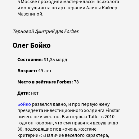
в Москве проходили мастер-классы психолога
и консультанта по арт-терапии Алины Кайзер-
Мазепиной.
Терновой Дмитрий для Forbes
Олег Бойко
Состояние:
$1,35 млрд
Возраст:
49 лет
Место в рейтинге Forbes:
78
Дети:
нет
Бойко
развелся давно, и про первую жену
президента инвестиционного холдинга Finstar
ничего не известно. В интервью Tatler в 2010
году он говорил, что ему нравятся девушки до
30, подходящие под «очень жесткие
критерии»: «Наличие веселого характера,