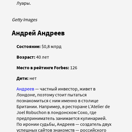
Луары.
Getty Images
Андрей Андреев
Состояние:
$0,8 млрд
Возраст:
40 лет
Место в рейтинге Forbes:
126
Дети:
нет
Андреев
— частный инвестор, живет в
Лондоне, поэтому стоит пытаться
познакомиться с ним именно в столице
Британии. Например, в ресторане L’Atelier de
Joel Robuchon в лондонском Сохо, где
предприниматель занимается кулинарией.
По иронии судьбы, Андреев — создатель двух
успешных сайтов знакомств — российского