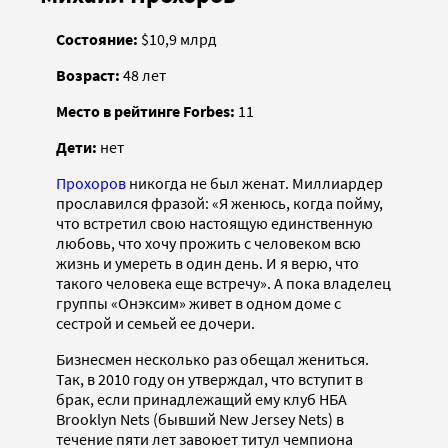
Состояние:
$10,9 млрд
Возраст:
48 лет
Место в рейтинге Forbes:
11
Дети:
нет
Прохоров
никогда не был женат. Миллиардер
прославился фразой: «Я женюсь, когда пойму,
что встретил свою настоящую единственную
любовь, что хочу прожить с человеком всю
жизнь и умереть в один день. И я верю, что
такого человека еще встречу». А пока владелец
группы «Онэксим» живет в одном доме с
сестрой и семьей ее дочери.
Бизнесмен несколько раз обещал жениться.
Так, в 2010 году он утверждал, что вступит в
брак, если принадлежащий ему клуб НБА
Brooklyn Nets (бывший New Jersey Nets) в
течение пяти лет завоюет титул чемпиона