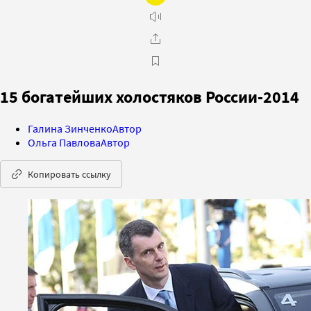
15 богатейших холостяков России-2014
Галина Зинченко
Автор
Ольга Павлова
Автор
Копировать ссылку