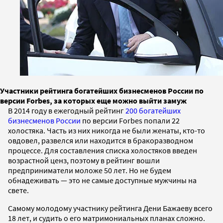
Участники рейтинга богатейших бизнесменов России по
версии Forbes, за которых еще можно выйти замуж
В 2014 году в ежегодный рейтинг
200 богатейших
бизнесменов России
по версии Forbes попали 22
холостяка. Часть из них никогда не были женаты, кто-то
овдовел, развелся или находится в бракоразводном
процессе. Для составления списка холостяков введен
возрастной ценз, поэтому в рейтинг вошли
предприниматели моложе 50 лет. Но не будем
обнадеживать — это не самые доступные мужчины на
свете.
Самому молодому участнику рейтинга Дени Бажаеву всего
18 лет, и судить о его матримониальных планах сложно.