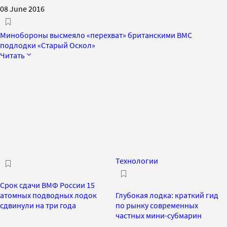
08 June 2016
Минобороны высмеяло «перехват» британскими ВМС
подлодки «Старый Оскол»
Читать
Технологии
Срок сдачи ВМФ России 15
атомных подводных лодок
Глубокая лодка: краткий гид
сдвинули на три года
по рынку современных
частных мини-субмарин