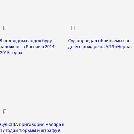
9 подводных лодок будут
Суд оправдал обвиняемых по
заложены в России в 2014–
делу о пожаре на АПЛ «Нерпа»
2015 годах
Суд США приговорил маляра к
17 годам тюрьмы и штрафу в