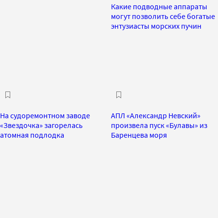
Какие подводные аппараты
могут позволить себе богатые
энтузиасты морских пучин
На судоремонтном заводе
АПЛ «Александр Невский»
«Звездочка» загорелась
произвела пуск «Булавы» из
атомная подлодка
Баренцева моря