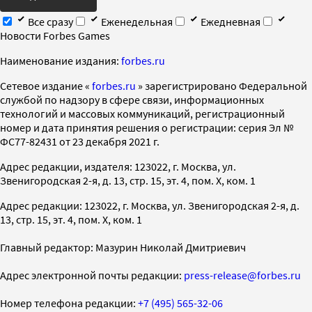
Все сразу
Еженедельная
Ежедневная
Новости Forbes Games
Наименование издания:
forbes.ru
Cетевое издание «
forbes.ru
» зарегистрировано Федеральной
службой по надзору в сфере связи, информационных
технологий и массовых коммуникаций, регистрационный
номер и дата принятия решения о регистрации: серия Эл №
ФС77-82431 от 23 декабря 2021 г.
Адрес редакции, издателя: 123022, г. Москва, ул.
Звенигородская 2-я, д. 13, стр. 15, эт. 4, пом. X, ком. 1
Адрес редакции: 123022, г. Москва, ул. Звенигородская 2-я, д.
13, стр. 15, эт. 4, пом. X, ком. 1
Главный редактор: Мазурин Николай Дмитриевич
Адрес электронной почты редакции:
press-release@forbes.ru
Номер телефона редакции:
+7 (495) 565-32-06