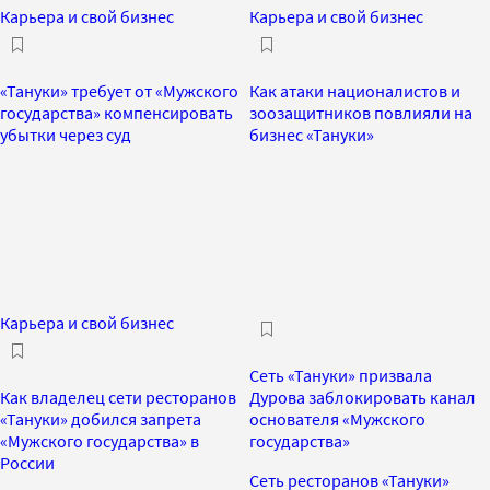
Карьера и свой бизнес
Карьера и свой бизнес
«Тануки» требует от «Мужского
Как атаки националистов и
государства» компенсировать
зоозащитников повлияли на
убытки через суд
бизнес «Тануки»
Карьера и свой бизнес
Сеть «Тануки» призвала
Как владелец сети ресторанов
Дурова заблокировать канал
«Тануки» добился запрета
основателя «Мужского
«Мужского государства» в
государства»
России
Сеть ресторанов «Тануки»