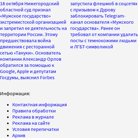
18 октября Нижегородский
запустила флешмоб в соцсетях
областной суд признал
с призывом к Дурову
«Мужское государство»
заблокировать Telegram-
экстремистской организацией
канал основателя «Мужского
и запретил ее деятельность на
государства». Ранее он
территории России. Этому
требовал от компании удалить
предшествовала война
посты с темнокожими людьми
движения с ресторанной
и ЛГБТ-символикой
сетью «Тануки». Основатель
компании Александр Орлов
обратился за помощью к
Google, Apple и депутатам
Госдумы, выяснил Forbes
Информация:
Контактная информация
Правила обработки
Реклама в журнале
Реклама на сайте
Условия перепечатки
Архив