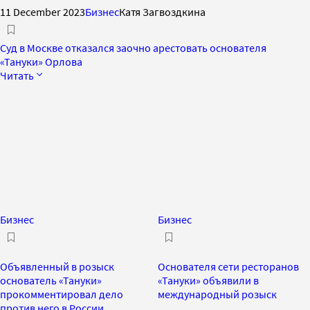
11 December 2023
Бизнес
Катя Загвоздкина
Суд в Москве отказался заочно арестовать основателя
«Тануки» Орлова
Читать
Бизнес
Бизнес
Объявленный в розыск
Основателя сети ресторанов
основатель «Тануки»
«Тануки» объявили в
прокомментировал дело
международный розыск
против него в России