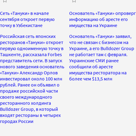
Сеть «Тануки» в начале
Основатель «Тануки» опроверг
сентября откроет первую
информацию об аресте его
точку в Узбекистане
имущества на Украине
Российская сеть японских
Основатель «Тануки» заявил,
ресторанов «Тануки» откроет
что не связан с бизнесом на
первую одноименную точку в
Украине, а его Bulldozer Group
Ташкенте, рассказала Forbes
не работает там с февраля.
представитель сети. В запуск
Украинские СМИ ранее
нового заведения основатель
сообщили об аресте
«Тануки» Александр Орлов
имущества ресторатора на
инвестировал около 100 млн
более чем $13,5 млн
рублей. Ранее он объявил о
продаже российской части
своего международного
ресторанного холдинга
Bulldozer Group, в который
входят рестораны в четырех
городах России