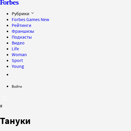
Рубрики
Forbes Games
New
Рейтинги
Франшизы
Подкасты
Видео
Life
Woman
Sport
Young
Войти
#
Тануки