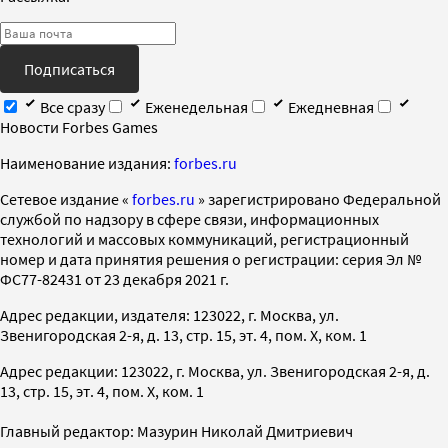
Подписаться
Все сразу
Еженедельная
Ежедневная
Новости Forbes Games
Наименование издания:
forbes.ru
Cетевое издание «
forbes.ru
» зарегистрировано Федеральной
службой по надзору в сфере связи, информационных
технологий и массовых коммуникаций, регистрационный
номер и дата принятия решения о регистрации: серия Эл №
ФС77-82431 от 23 декабря 2021 г.
Адрес редакции, издателя: 123022, г. Москва, ул.
Звенигородская 2-я, д. 13, стр. 15, эт. 4, пом. X, ком. 1
Адрес редакции: 123022, г. Москва, ул. Звенигородская 2-я, д.
13, стр. 15, эт. 4, пом. X, ком. 1
Главный редактор: Мазурин Николай Дмитриевич