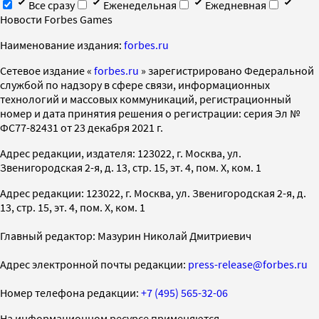
Все сразу
Еженедельная
Ежедневная
Новости Forbes Games
Наименование издания:
forbes.ru
Cетевое издание «
forbes.ru
» зарегистрировано Федеральной
службой по надзору в сфере связи, информационных
технологий и массовых коммуникаций, регистрационный
номер и дата принятия решения о регистрации: серия Эл №
ФС77-82431 от 23 декабря 2021 г.
Адрес редакции, издателя: 123022, г. Москва, ул.
Звенигородская 2-я, д. 13, стр. 15, эт. 4, пом. X, ком. 1
Адрес редакции: 123022, г. Москва, ул. Звенигородская 2-я, д.
13, стр. 15, эт. 4, пом. X, ком. 1
Главный редактор: Мазурин Николай Дмитриевич
Адрес электронной почты редакции:
press-release@forbes.ru
Номер телефона редакции:
+7 (495) 565-32-06
На информационном ресурсе применяются