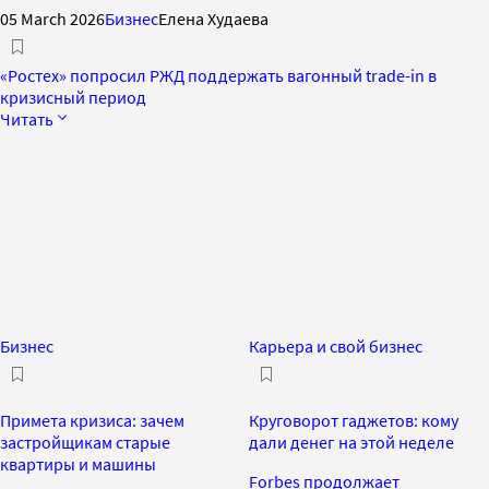
05 March 2026
Бизнес
Елена Худаева
«Ростех» попросил РЖД поддержать вагонный trade-in в
кризисный период
Читать
Бизнес
Карьера и свой бизнес
Примета кризиса: зачем
Круговорот гаджетов: кому
застройщикам старые
дали денег на этой неделе
квартиры и машины
Forbes продолжает