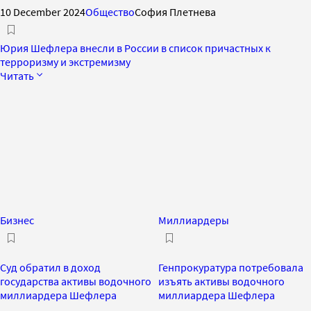
10 December 2024
Общество
София Плетнева
Юрия Шефлера внесли в России в список причастных к
терроризму и экстремизму
Читать
Бизнес
Миллиардеры
Суд обратил в доход
Генпрокуратура потребовала
государства активы водочного
изъять активы водочного
миллиардера Шефлера
миллиардера Шефлера