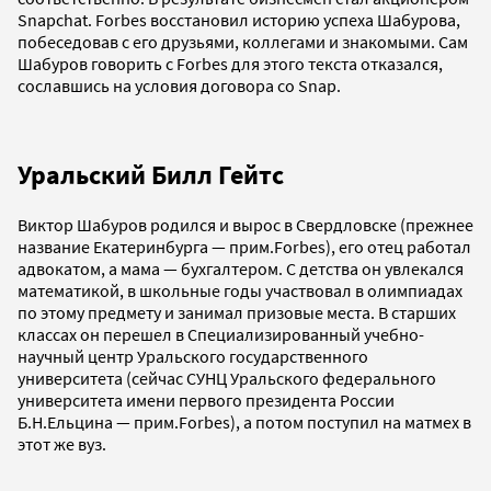
Snapchat. Forbes восстановил историю успеха Шабурова,
побеседовав с его друзьями, коллегами и знакомыми. Сам
Шабуров говорить с Forbes для этого текста отказался,
сославшись на условия договора со Snap.
Уральский Билл Гейтс
Виктор Шабуров родился и вырос в Свердловске (прежнее
название Екатеринбурга — прим.Forbes), его отец работал
адвокатом, а мама — бухгалтером. С детства он увлекался
математикой, в школьные годы участвовал в олимпиадах
по этому предмету и занимал призовые места. В старших
классах он перешел в Специализированный учебно-
научный центр Уральского государственного
университета (сейчас СУНЦ Уральского федерального
университета имени первого президента России
Б.Н.Ельцина — прим.Forbes), а потом поступил на матмех в
этот же вуз.