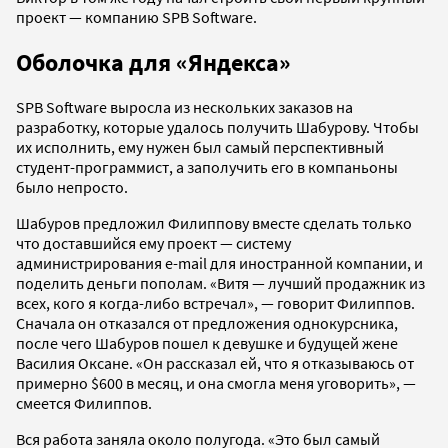
проект — компанию SPB Software.
Оболочка для «Яндекса
»
SPB Software выросла из нескольких заказов на
разработку, которые удалось получить Шабурову
. Чтобы
их исполнить, ему нужен был самый перспективный
студент-программист, а заполучить его в компаньоны
было непросто.
Шабуров предложил Филиппову вместе сделать только
что доставшийся ему проект — систему
администрирования e-mail для иностранной компании, и
поделить деньги пополам. «Витя — лучший продажник из
всех, кого я когда-либо встречал», — говорит Филиппов.
Сначала он отказался от предложения однокурсника,
после чего Шабуров пошел к девушке и будущей жене
Василия Оксане. «Он рассказал ей, что я отказываюсь от
примерно $600 в месяц, и она смогла меня уговорить», —
смеется Филиппов.
Вся работа заняла около полугода. «Это был самый