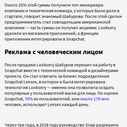
Около 25% этой суммы получили топ-менеджеры
компании и техническая команда, у которых были доли в
стартапе, говорит знакомый Шабурова. После этой сделки
предприниматель стал совладельцем американской
компании — часть суммы он получил акциями. Looksery
удалили из магазинов приложений, а функции
приложения интегрировали в Snapchat.
Реклама с человеческим лицом
После продажи Looksery Шабуров перешел на работу в
Snapchat вместе с технической командой и дизайнерами
проекта. Он стал отвечать за бизнес подразделения
Snapchat Lenses, в которое и была интегрирована
технология Looksery — именно она позволила создать
популярные у пользователей маски для лица.
По оценке
Snapchat,
70%
их пользователей, или
около 170 млн
человек, используют Lenses каждый день.
Через три года, в 2018 году руководство Snap разрешило