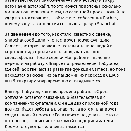
него начинается хайп, то это может привлечь несколько
миллионов пользователей, но если твой проект новый, то
удержать их сложно», — объясняет собеседник Forbes,
почему запуск технологии состоялся сразу в Snapchat.
За две недели до того, как стало известно о сделке,
Snapchat сообщила, что тестирует новую функцию
Cameos, которая позволяет вставлять лица людей в
короткие видеоролики и накладывать на них
спецэффекты. После сделки
Машрабов и Ткаченко
перешли на работу в Snap, в подразделение Шабурова,
где сейчас отвечают за развитие функции Cameos, но пока
находятся в России: из-за пандемии их переезд в США в
штаб-квартиру Snap временно откладывается.
Виктор Шабуров, как и во времена работы в Opera
Software, остается связанным обязательствами с
компанией-покупателем. Он еще два с половиной года
должен будет работать в Snap Inc., а потом планирует
создать новый проект. «Если ничего не делать — это не
интересно, — поясняет знакомый предпринимателя. —
Кроме того,
когда человек занимается