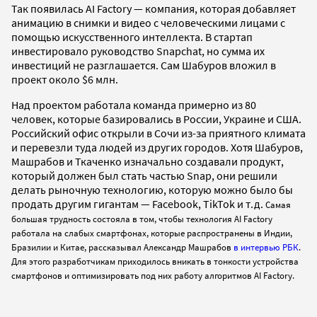
Так появилась AI Factory — компания, которая добавляет
анимацию в снимки и видео с человеческими лицами с
помощью искусственного интеллекта. В стартап
инвестировало руководство Snapchat, но сумма их
инвестиций не разглашается. Сам Шабуров вложил в
проект около $6 млн.
Над проектом работала команда примерно из 80
человек,
которые базировались в России, Украине и США.
Российский офис открыли в Сочи из-за приятного климата
и перевезли туда людей из других городов. Хотя Шабуров,
Машрабов и Ткаченко изначально создавали продукт,
который должен был стать частью Snap, они решили
делать рыночную технологию, которую можно было бы
продать другим гигантам — Facebook, TikTok и т.д.
Самая
большая трудность состояла в том, чтобы технология AI Factory
работала на слабых смартфонах, которые распространены в Индии,
Бразилии и Китае, рассказывал Александр Машрабов
в интервью РБК
.
Для этого разработчикам приходилось вникать в тонкости устройства
смартфонов и оптимизировать под них работу алгоритмов AI Factory.