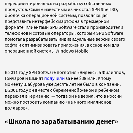
переориентировалась на разработку собственных
продуктов. Самым известным из них стал SPB Shell 3D,
оболочка операционной системы, позволяющая
представить интерфейс смартфона в трехмерном
формате. Клиентами SPB Software стали производители
телефонов и сотовые операторы, которым SPB Software
помогала разрабатывать индивидуальные версии своего
софта и оптимизировать приложения, в основном для
операционной системы Windows Mobile.
В 2011 году SPB Software поглотил «Яндекс», а Филиппов,
Гончаров и Шмидт
получили
за нее $38 млн. К тому
моменту Шабурова уже десять лет не было в компании.
В 2001 году он вместе с беременной женой и ребенком
переехал в Германию — тогда он не верил, что в России
можно построить компанию «на много миллионов
долларов».
«Школа по зарабатыванию денег
»