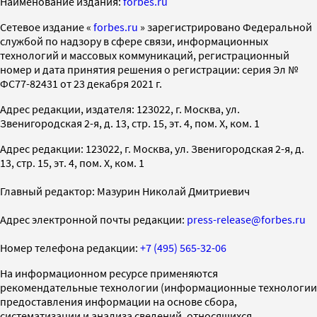
Наименование издания:
forbes.ru
Cетевое издание «
forbes.ru
» зарегистрировано Федеральной
службой по надзору в сфере связи, информационных
технологий и массовых коммуникаций, регистрационный
номер и дата принятия решения о регистрации: серия Эл №
ФС77-82431 от 23 декабря 2021 г.
Адрес редакции, издателя: 123022, г. Москва, ул.
Звенигородская 2-я, д. 13, стр. 15, эт. 4, пом. X, ком. 1
Адрес редакции: 123022, г. Москва, ул. Звенигородская 2-я, д.
13, стр. 15, эт. 4, пом. X, ком. 1
Главный редактор: Мазурин Николай Дмитриевич
Адрес электронной почты редакции:
press-release@forbes.ru
Номер телефона редакции:
+7 (495) 565-32-06
На информационном ресурсе применяются
рекомендательные технологии (информационные технологии
предоставления информации на основе сбора,
систематизации и анализа сведений, относящихся